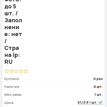
Куплено:
0 раз
Наличие:
0 шт.
Мин.заказ:
1 шт.
61,13 ₽ / шт.
Цена: