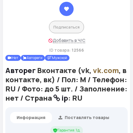
Подписаться
Добавить в Ч/С
ID товара:
12566
Нет
Автореги
Мужской
Авторег
Вконтакте (vk,
vk.com
, в
контакте, вк) / Пол: М / Телефон:
RU / Фото: до 5 шт. / Заполнение:
нет / Страна
ip
: RU
Информация
Поставлять товары
Гарантия: 1 д.