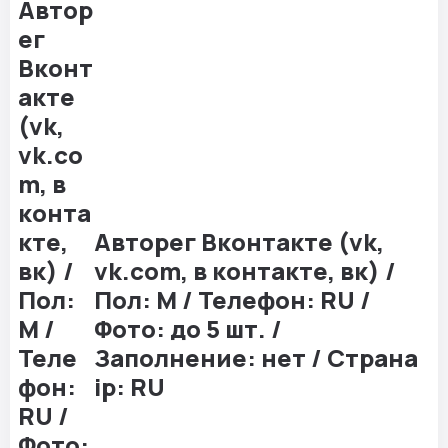
Авторег Вконтакте (vk,
vk.com, в контакте, вк) /
Пол: М / Телефон: RU /
Фото: до 5 шт. /
Заполнение: нет / Страна
ip: RU