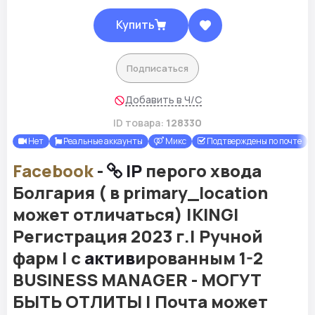
Купить
Подписаться
Добавить в Ч/С
ID товара:
128330
Нет
Реальные аккаунты
Микс
Подтверждены по почте
Facebook
-
IP
перого хвода
Болгария ( в primary_location
может отличаться) |KING|
Регистрация 2023 г.| Ручной
фарм | с
актив
ированным 1-2
BUSINESS MANAGER - МОГУТ
БЫТЬ ОТЛИТЫ | Почта может