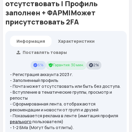
отсутствовать | Профиль
заполнен + ФАРМ|Может
присутствовать 2FA
Информация
Характеристики
Поставлять товары
6%
Гарантия: 30 мин.
2%
- Регистрация аккаунта 2023 г.
- Заполненный профиль
- Почта может отсутствовать или быть без доступа.
- Вступление в тематические группы, просмотр и
репосты
- Сформированная лента, отображаются
рекомендации и новости от групп и друзей
- Показывается реклама в ленте (имитация профиля
реального
пользователя)
- 1-2 БМа (Могут быть отлиты).