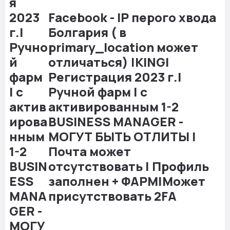
Facebook - IP перого хвода
Болгария ( в
primary_location может
отличаться) |KING|
Регистрация 2023 г.|
Ручной фарм | с
активированным 1-2
BUSINESS MANAGER -
МОГУТ БЫТЬ ОТЛИТЫ |
Почта может
отсутствовать | Профиль
заполнен + ФАРМ|Может
присутствовать 2FA