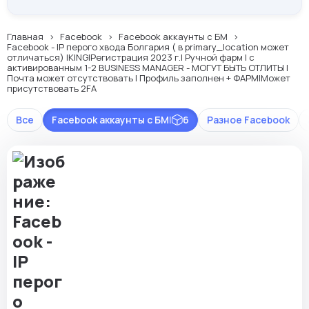
Главная
Facebook
Facebook аккаунты с БМ
Facebook - IP перого хвода Болгария ( в primary_location может
отличаться) |KING|Регистрация 2023 г.| Ручной фарм | с
активированным 1-2 BUSINESS MANAGER - МОГУТ БЫТЬ ОТЛИТЫ |
Почта может отсутствовать | Профиль заполнен + ФАРМ|Может
присутствовать 2FA
Все
Facebook аккаунты с БМ
|
6
Разное Facebook