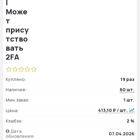
Куплено:
19 раз
Наличие:
60 шт.
Мин.заказ:
1 шт.
413,10 ₽ / шт.
Цена:
Кэшбэк:
2 %
Дата
07.04.2026
обновления: