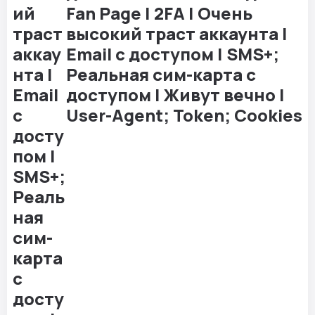
Fan Page | 2FA | Очень
высокий траст аккаунта |
Email с доступом | SMS+;
Реальная сим-карта с
доступом | Живут вечно |
User-Agent; Token; Cookies