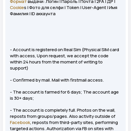
Формат
выдачи: Логин | Пароль | Почта | 2FA | ДР |
Cookie
s | Фото для селфи | Token | User-Agent | Имя
Фамилия | ID аккаунта
- Account is registered on Real Sim (Physical SIM card
with access, Upon request, we accept the code
within 24 hours from the moment of writing to
support)
- Confirmed by mail. Mail with firstmail access.
- The account is farmed for 6 days; The account age
is 30+ days;
- The account is completely full. Photos on the wall,
reposts from groups/pages. Also activity outside of
Facebook
, reposts from third-party sites, performing
targeted actions. Authorization via FB on sites with