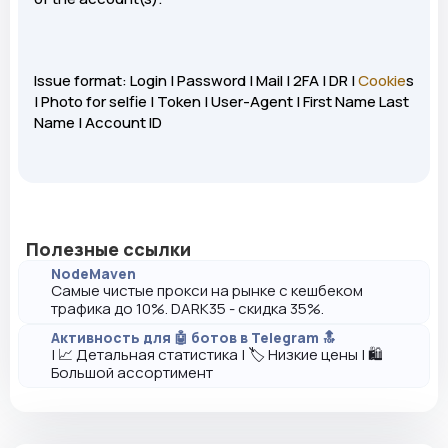
Issue format: Login | Password | Mail | 2FA | DR |
Cookie
s
| Photo for selfie | Token | User-Agent | First Name Last
Name | Account ID
Полезные ссылки
NodeMaven
Самые чистые прокси на рынке с кешбеком
трафика до 10%. DARK35 - скидка 35%.
Активность для 🤖 ботов в Telegram 🔝
| 📈 Детальная статистика | 🏷️ Низкие цены | 🛍️
Большой ассортимент