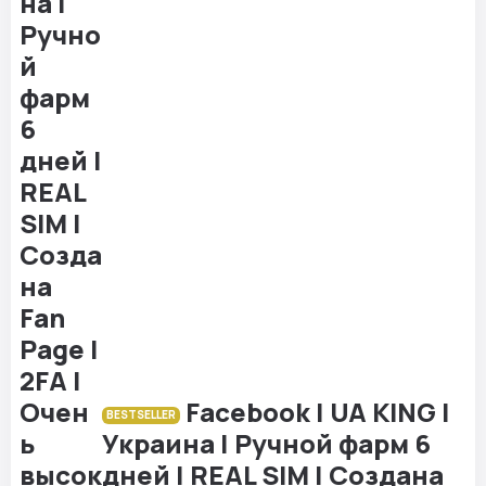
Facebook | UA KING |
BESTSELLER
Украина | Ручной фарм 6
дней | REAL SIM | Создана