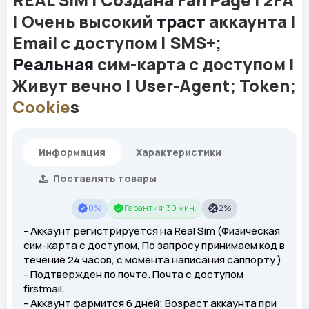
| Очень высокий
траст
аккаунта |
Email с доступом | SMS+;
Реальная
сим-карта с доступом |
Живут вечно | User-Agent; Token;
Cookie
s
Информация
Характеристики
Поставлять товары
0%
Гарантия: 30 мин.
2%
- Аккаунт регистрируется на Real Sim (Физическая
сим-карта с доступом, По запросу принимаем код в
течение 24 часов, с момента написания саппорту )
- Подтвержден по почте. Почта с доступом
firstmail.
- Аккаунт фармится 6 дней; Возраст аккаунта при