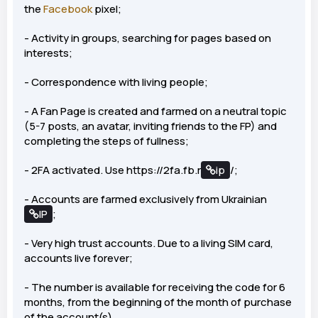
the
Facebook
pixel;
- Activity in groups, searching for pages based on
interests;
- Correspondence with living people;
- A Fan Page is created and farmed on a neutral topic
(5-7 posts, an avatar, inviting friends to the FP) and
completing the steps of fullness;
- 2FA activated. Use https://2fa.fb.r
ip
/;
- Accounts are farmed exclusively from Ukrainian
IP
;
- Very high trust accounts. Due to a living SIM card,
accounts live forever;
- The number is available for receiving the code for 6
months, from the beginning of the month of purchase
of the account(s).