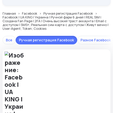
Главная
Facebook
Ручная регистрация Facebook
Facebook | UA KING | Украина | Ручной фарм 6 дней | REAL SIM |
Создана Fan Page | 2FA | Очень высокий траст аккаунта | Email с
доступом | SMS+; Реальная сим-карта с доступом | Живут вечно |
User-Agent; Token; Cookies
Все
Ручная регистрация Facebook
Разное Facebook