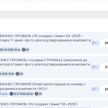
2 БИЗНЕС-ПРОФИЛЬ | РК создано | лимит 50–250$ |
готовка 7+ дней | фото для подтверждения в комплекте
2
23.06.2026 12:44
2%
БИЗНЕС-ПРОФИЛЬ | создана СТРАНИЦА (заполнена до
чная подготовка | фото для подтверждения в комплекте
3
8.2026 15:23
2%
 БИЗНЕС-ПРОФИЛЯ | Email | регистрация по номеру |
ерждения в комплекте | №2/1
2
33 мин.
02.07.2026 22:46
2%
ИЗНЕС-ПРОФИЛЬ | РК создано | лимит 50–250$ |