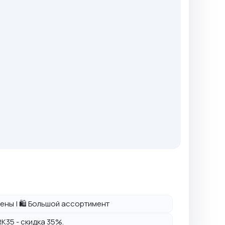
 цены | 🛍️ Большой ассортимент
K35 - скидка 35%.