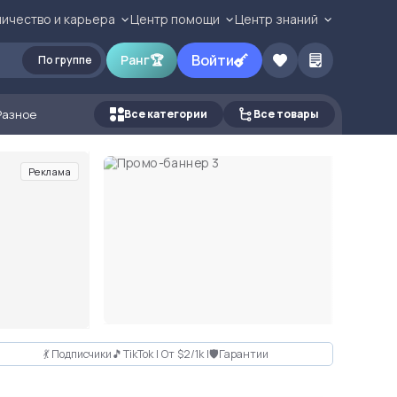
ичество и карьера
Центр помощи
Центр знаний
Войти
Ранг
🏆
По группе
Разное
Все категории
Все товары
Реклама
💃 Подписчики🎵TikTok | От $2/1k |🛡Гарантии