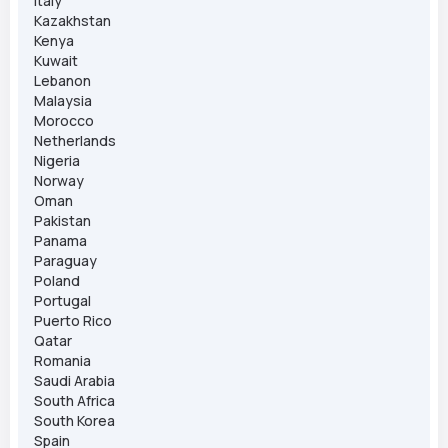
Italy
Kazakhstan
Kenya
Kuwait
Lebanon
Malaysia
Morocco
Netherlands
Nigeria
Norway
Oman
Pakistan
Panama
Paraguay
Poland
Portugal
Puerto Rico
Qatar
Romania
Saudi Arabia
South Africa
South Korea
Spain