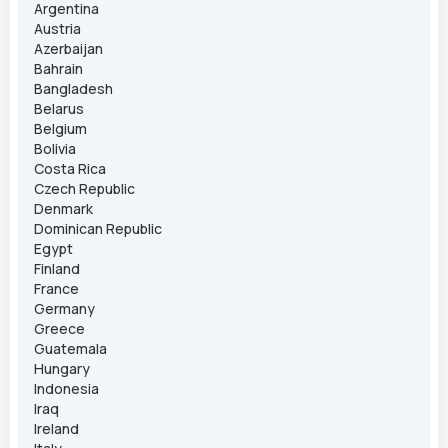
Argentina
Austria
Azerbaijan
Bahrain
Bangladesh
Belarus
Belgium
Bolivia
Costa Rica
Czech Republic
Denmark
Dominican Republic
Egypt
Finland
France
Germany
Greece
Guatemala
Hungary
Indonesia
Iraq
Ireland