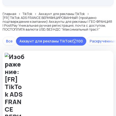
Главная
TikTok
Аккаунт для рекламы TikTok
[FR] TikTok ADS FRANCE ВЕРИФИЦИРОВАННЫЙ (пройдено
подтверждение компании) Аккаунты для рекламы | ГЕО ФРАНЦИЯ
| PostPay Уникальная ручная регистрация, почта с доступом,
ПОСТОПЛАТА валюта USD, БЕЗ НДС “Максимальный траст”
Все
Аккаунт для рекламы TikTok
|
100
Раскрученные