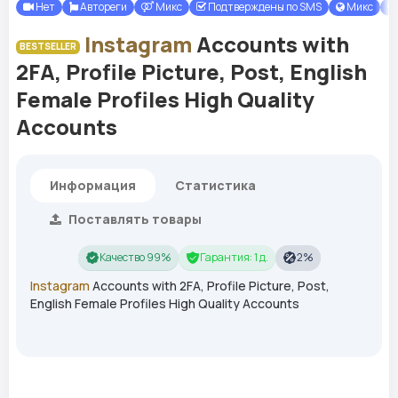
Нет
Автореги
Микс
Подтверждены по SMS
Микс
Instagram
Accounts with
BESTSELLER
2FA, Profile Picture, Post, English
Female Profiles High Quality
Accounts
Информация
Статистика
Поставлять товары
Качество 99%
Гарантия: 1 д.
2%
Instagram
Accounts with 2FA, Profile Picture, Post,
English Female Profiles High Quality Accounts