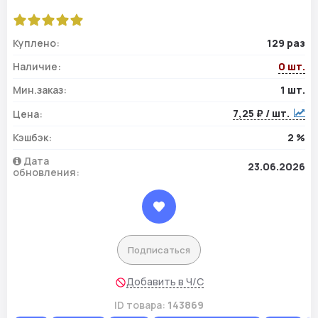
Куплено:
129 раз
Наличие:
0 шт.
Мин.заказ:
1 шт.
7,25 ₽ / шт.
Цена:
Кэшбэк:
2 %
Дата
23.06.2026
обновления:
Подписаться
Добавить в Ч/С
ID товара:
143869