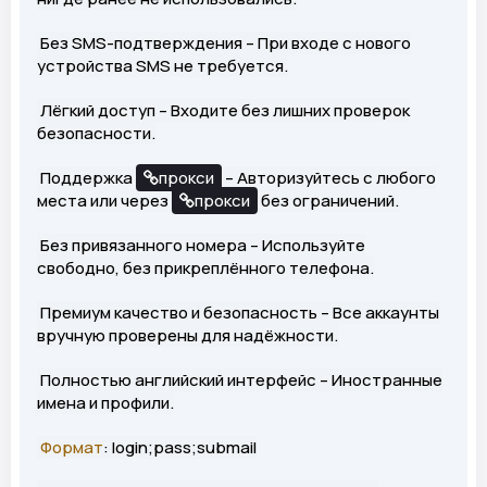
Без SMS-подтверждения – При входе с нового
устройства SMS не требуется.
Лёгкий доступ – Входите без лишних проверок
безопасности.
Поддержка
прокси
– Авторизуйтесь с любого
места или через
прокси
без ограничений.
Без привязанного номера – Используйте
свободно, без прикреплённого телефона.
Премиум качество и безопасность – Все аккаунты
вручную проверены для надёжности.
Полностью английский интерфейс – Иностранные
имена и профили.
Формат
: login;pass;submail