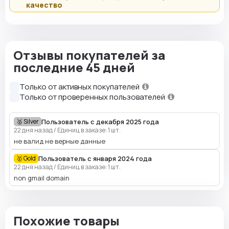
качество
Отзывы покупателей за
последние 45 дней
Только от активных покупателей
Только от проверенных пользователей
Пользователь с декабря 2025 года
🥈 Silver
22 дня назад
/
Единиц в заказе: 1 шт.
не валид не верные данные
Пользователь с января 2024 года
🥇 Gold
22 дня назад
/
Единиц в заказе: 1 шт.
non gmail domain
Похожие товары