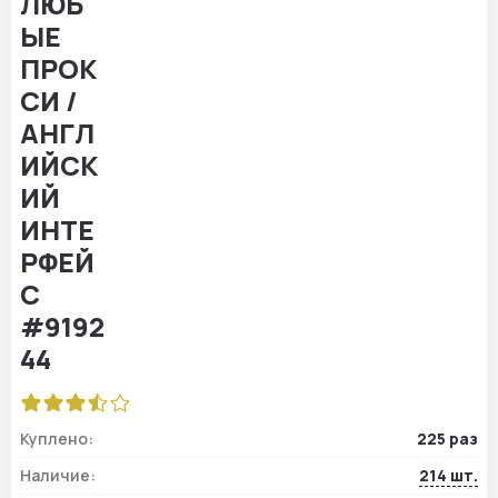
Куплено:
225 раз
Наличие:
214 шт.