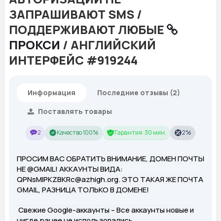
ЗАПРАШИВАЮТ SMS /
ПОДДЕРЖИВАЮТ ЛЮБЫЕ
ПРОКСИ
/ АНГЛИЙСКИЙ
ИНТЕРФЕЙС #919244
Информация
Последние отзывы (2)
Поставлять товары
2
Качество 100%
Гарантия: 30 мин.
2%
ПРОСИМ ВАС ОБРАТИТЬ ВНИМАНИЕ, ДОМЕН ПОЧТЫ
НЕ @GMAIL! АККАУНТЫ ВИДА:
QPNsMlPKZBKRc@azhigh.org. ЭТО ТАКАЯ ЖЕ ПОЧТА
GMAIL, РАЗНИЦА ТОЛЬКО В ДОМЕНЕ!
Свежие Google-аккаунты – Все аккаунты новые и
нигде ранее не использовались.