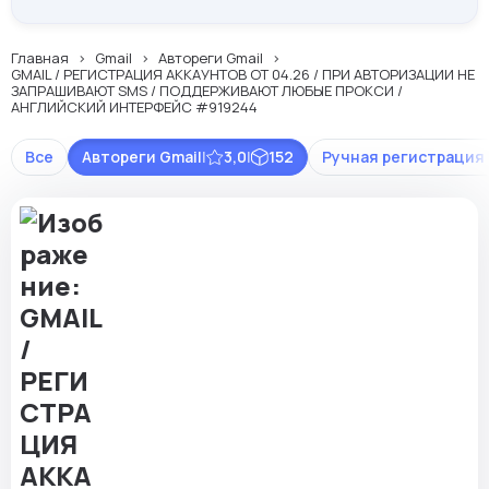
Главная
Gmail
Автореги Gmail
GMAIL / РЕГИСТРАЦИЯ АККАУНТОВ ОТ 04.26 / ПРИ АВТОРИЗАЦИИ НЕ
ЗАПРАШИВАЮТ SMS / ПОДДЕРЖИВАЮТ ЛЮБЫЕ ПРОКСИ /
АНГЛИЙСКИЙ ИНТЕРФЕЙС #919244
Все
Автореги Gmail
|
3,0
|
152
Ручная регистрация 