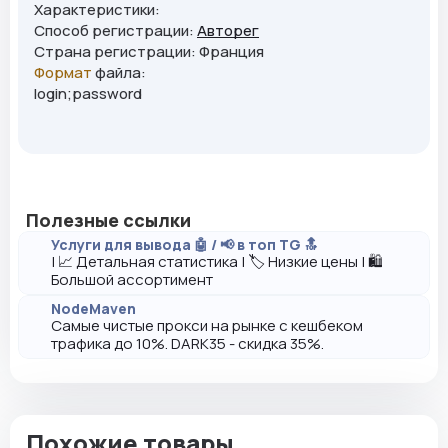
Характеристики:
Способ регистрации:
Авторег
Страна регистрации: Франция
Формат
файла:
login;password
Полезные ссылки
Услуги для вывода 🤖 / 📢 в топ TG 🔝
| 📈 Детальная статистика | 🏷️ Низкие цены | 🛍️
Большой ассортимент
NodeMaven
Самые чистые прокси на рынке с кешбеком
трафика до 10%. DARK35 - скидка 35%.
Похожие товары