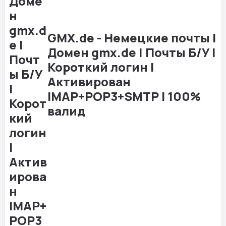
GMX.de - Немецкие почты |
Домен gmx.de | Почты Б/У |
Короткий логин |
Активирован
IMAP+POP3+SMTP | 100%
валид