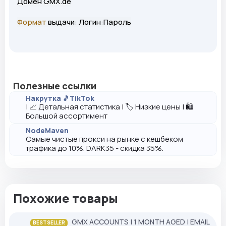
Домен GMX.de
Формат
выдачи: Логин:Пароль
Полезные ссылки
Накрутка 🎵TikTok
| 📈 Детальная статистика | 🏷️ Низкие цены | 🛍️
Большой ассортимент
NodeMaven
Самые чистые прокси на рынке с кешбеком
трафика до 10%. DARK35 - скидка 35%.
Похожие товары
GMX ACCOUNTS | 1 MONTH AGED | EMAIL
BESTSELLER