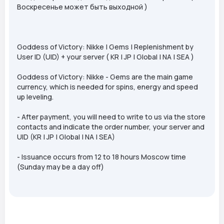
Воскресенье может быть выходной )
Goddess of Victory: Nikke | Gems | Replenishment by
User ID (UID) + your server ( KR | JP | Global | NA | SEA )
Goddess of Victory: Nikke - Gems are the main game
currency, which is needed for spins, energy and speed
up leveling.
- After payment, you will need to write to us via the store
contacts and indicate the order number, your server and
UID (KR | JP | Global | NA | SEA)
- Issuance occurs from 12 to 18 hours Moscow time
(Sunday may be a day off)