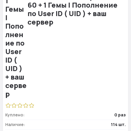
60 + 1 Гемы | Пополнение
по User ID ( UID ) + ваш
сервер
Куплено:
0 раз
Наличие:
114 шт.