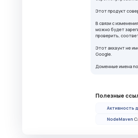
Этот продукт сове
В связи с изменени
можно будет зарег
проверить, соотве
Этот аккаунт не им
Google.
Доменные имена n
Полезные ссы
Активность д
С
NodeMaven