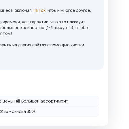
изнеса, включая
TikTok
, игры и многое другое.
о
времени, нет гарантии, что этот аккаунт
большое количество (1-3 аккаунта), чтобы
оптом!
аунты на других сайтах с помощью кнопки
ие цены | 🛍️ Большой ассортимент
K35 - скидка 35%.