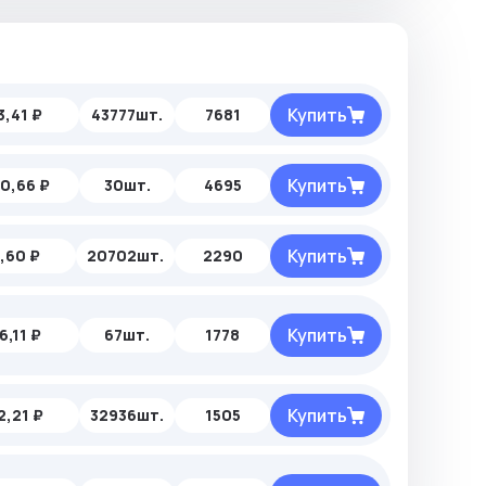
Купить
3,41 ₽
43777шт.
7681
Купить
0,66 ₽
30шт.
4695
Купить
1,60 ₽
20702шт.
2290
Купить
6,11 ₽
67шт.
1778
Купить
2,21 ₽
32936шт.
1505