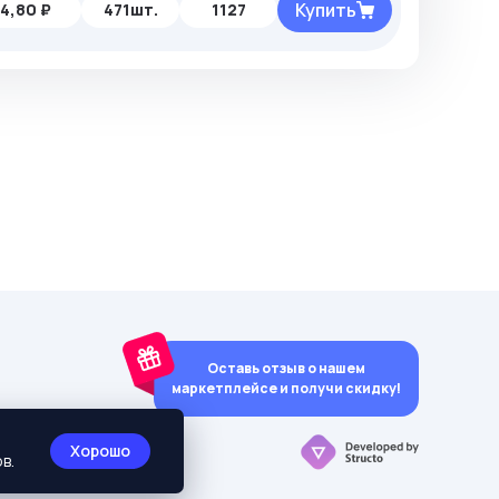
Купить
4,80 ₽
471шт.
1127
Оставь отзыв о нашем
маркетплейсе и получи скидку!
y)
Хорошо
в.