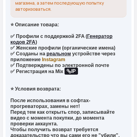
магазина, а затем последующую попытку
авторизоваться.
⭐ Описание товара:
✅ Профили с поддержкой 2FA (
Генератор
кодов 2FA
)
✅ Женские профили (органические имена)
✅ Созданы на
реальном
устройстве через
приложение
Instagram
✅ Подтверждены по электронной почте
IP
✅ Регистрация на Mix
⭐ Условия возврата:
После использования в софтах-
прогреваторах, замены нет!
Перед тем как открыть спор, записывайте
видео с момента покупки, до момента
проверки аккаунта.
Чтобы получить возврат требуется
доказательство что вы сами его не "убили".