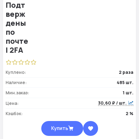
Куплено:
2 раза
Наличие:
485 шт.
Мин.заказ:
1 шт.
30,60 ₽ / шт.
Цена:
Кэшбэк:
2 %
Купить