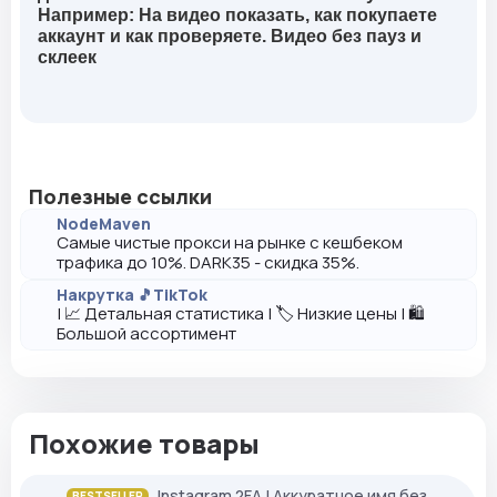
Например: На видео показать, как покупаете
аккаунт и как проверяете. Видео без пауз и
склеек
Полезные ссылки
NodeMaven
Самые чистые прокси на рынке с кешбеком
трафика до 10%. DARK35 - скидка 35%.
Накрутка 🎵TikTok
| 📈 Детальная статистика | 🏷️ Низкие цены | 🛍️
Большой ассортимент
Похожие товары
Instagram 2FA | Аккуратное имя без
BESTSELLER