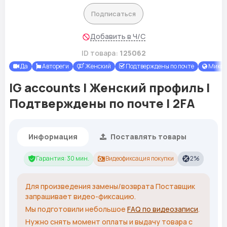
Подписаться
Добавить в Ч/С
ID товара:
125062
Да
Автореги
Женский
Подтверждены по почте
Микс
IG accounts | Женский профиль |
Подтверждены по почте | 2FA
Информация
Поставлять товары
Гарантия: 30 мин.
Видеофиксация покупки
2%
Для произведения замены/возврата Поставщик
запрашивает видео-фиксацию.
Мы подготовили небольшое
FAQ по видеозаписи
.
Нужно снять момент оплаты и выдачу товара с