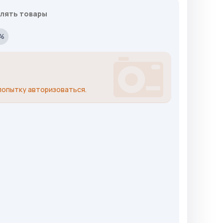
лять товары
%
попытку авторизоваться.