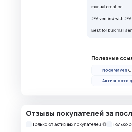
manual creation
2FA verified with 2FA
Best for bulk mail se
Полезные ссы
С
NodeMaven
Активность д
Отзывы покупателей за посл
Только от активных покупателей
Только о