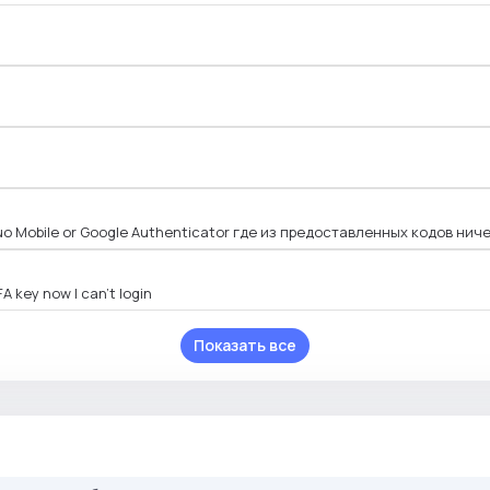
o Mobile or Google Authenticator где из предоставленных кодов нич
A key now I can't login
Показать все