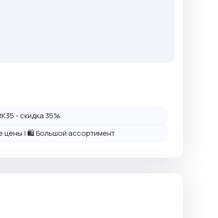
K35 - скидка 35%.
ие цены | 🛍️ Большой ассортимент