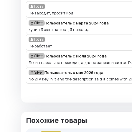
👤 Гость
Не заходит, просит код
Пользователь с марта 2024 года
🥈 Silver
купил 3 акка на тест, 3 невалид
👤 Гость
Не работает
Пользователь с июля 2024 года
🥈 Silver
Логин пароль не подходит, а далее запрашивается Du
Пользователь с мая 2026 года
🥈 Silver
No 2FA key in it and the description said it comes with 2F
Похожие товары