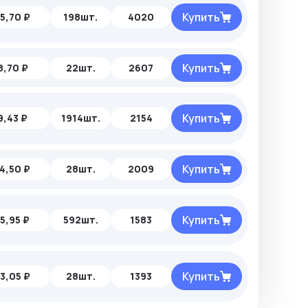
Купить
5,70 ₽
198шт.
4020
Купить
8,70 ₽
22шт.
2607
Купить
9,43 ₽
1914шт.
2154
Купить
4,50 ₽
28шт.
2009
Купить
15,95 ₽
592шт.
1583
Купить
3,05 ₽
28шт.
1393