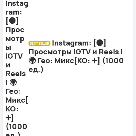
Instagram: [🟠]
BESTSELLER
Просмотры IGTV и Reels |
🌍 Гео: Микс[КО: ➕] (1000
ед.)