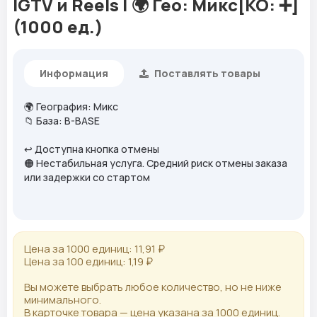
IGTV и Reels | 🌍 Гео: Микс[КО: ➕]
(1000 ед.)
Информация
Поставлять товары
🌍
География
: Микс
📁
База
: B-BASE
↩️
Доступна кнопка отмены
🟠 Нестабильная услуга. Средний риск отмены заказа
или задержки со стартом
Цена за 1000 единиц: 11,91 ₽
Цена за 100 единиц: 1,19 ₽
Вы можете выбрать любое количество, но не ниже
минимального.
В карточке товара — цена указана за 1000 единиц.