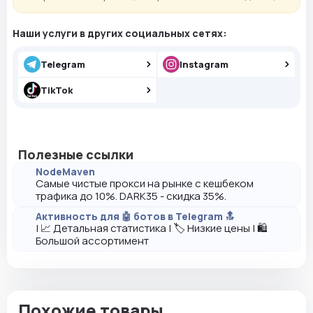
Наши услуги в других социальных сетях:
Telegram
Instagram
TikTok
Полезные ссылки
NodeMaven
Самые чистые прокси на рынке с кешбеком
трафика до 10%. DARK35 - скидка 35%.
Активность для 🤖 ботов в Telegram 🔝
| 📈 Детальная статистика | 🏷️ Низкие цены | 🛍️
Большой ассортимент
Похожие товары