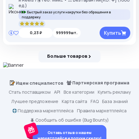
ед.)
Быстрый заказ услуги накрутки без обращения в
поддержку
Купить
0,23 ₽
999999шт.
Больше товаров
Партнерская программа
Ищем специалистов
Стать поставщиком
API
Все категории
Купить рекламу
Лучшее предложение
Карта сайта
FAQ
База знаний
Поддержка маркетплейса
Правила маркетплейса
🪲 Сообщить об ошибке (Bug Bounty)
Оставь отзыв о нашем
маркетплейсе и получи скидку!