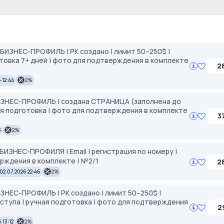
2 БИЗНЕС-ПРОФИЛЬ | РК создано | лимит 50–250$ |
готовка 7+ дней | фото для подтверждения в комплекте
2
 12:44
2%
БИЗНЕС-ПРОФИЛЬ | создана СТРАНИЦА (заполнена до
чная подготовка | фото для подтверждения в комплекте
3
3
2%
 БИЗНЕС-ПРОФИЛЯ | Email | регистрация по номеру |
ерждения в комплекте | №2/1
2
02.07.2026 22:46
2%
ИЗНЕС-ПРОФИЛЬ | РК создано | лимит 50–250$ |
доступа | ручная подготовка | фото для подтверждения
2
 13:12
2%