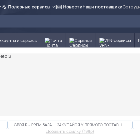
Полезные сервисы
Новости
Наши поставщики
Сотрудн
ккаунты и сервисы
Почта
Сервисы
VPN-сервисы
СВОЯ RU PREM БАЗА — ЗАКУПАЙСЯ У ПРЯМОГО ПОСТАВЩИКА
Добавить ссылку (199p)