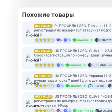
Похожие товары
PL ПРОФИЛЬ | GEO: Польша | | 1–
BESTSELLER
регистрация по номеру | Email | ручная под
| №2
5
1%
Гарантия: 1 д.
23.06.2026
US ПРОФИЛЬ | GEO: США | | 1–2 
BESTSELLER
Good) | регистрация по номеру | Email | ру
| №1
1%
Гарантия: 1 д.
05.08.2026 15:2
UA ПРОФИЛЬ | GEO: Украина | 1–2
BESTSELLER
ручная подготовка 7 дней | фото для подтв
1%
Гарантия: 1 д.
5 ч. 33 мин.
US ПРОФИЛЬ | GEO: США | | 1–2 Б
BESTSELLER
регистрация по номеру | Email | настройки 
в комплекте | №sup
3
3%
Гарантия: 1 д.
22.06.2026