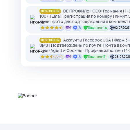
DE ПРОФИЛЬ | GEO: Германия | 1
BESTSELLER
100+ | Email | регистрация по номеру | лимит
дней | фото для подтверждения в комплекте
1
1%
Гарантия: 1 д.
02.07.2026
Аккаунты Facebook USA | Фарм 3+
BESTSELLER
SMS | Подтверждены по почте. Почта в комп
User-Agent и Cookies | Профиль заполнен | 1-5
1
1%
Гарантия: 3 ч.
08.07.2026