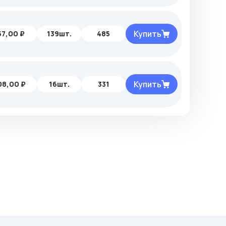
Купить
57,00 ₽
139шт.
485
Купить
08,00 ₽
16шт.
331