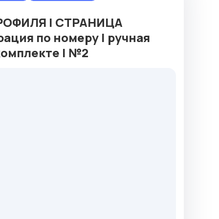
ПРОФИЛЯ | СТРАНИЦА
ация по номеру | ручная
комплекте | №2