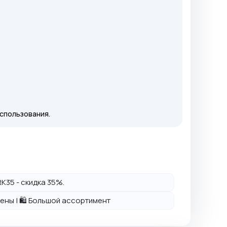
спользования.
K35 - скидка 35%.
 цены | 🛍️ Большой ассортимент