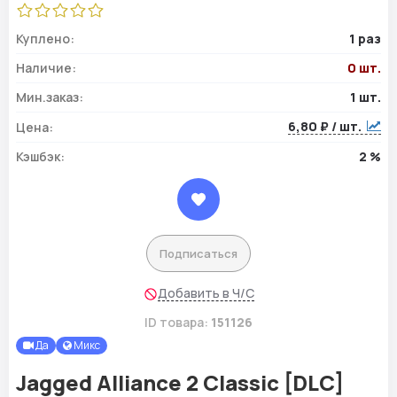
Куплено:
1 раз
Наличие:
0 шт.
Мин.заказ:
1 шт.
6,80 ₽ / шт.
Цена:
Кэшбэк:
2 %
Подписаться
Добавить в Ч/С
ID товара:
151126
Да
Микс
Jagged Alliance 2 Classic [DLC]