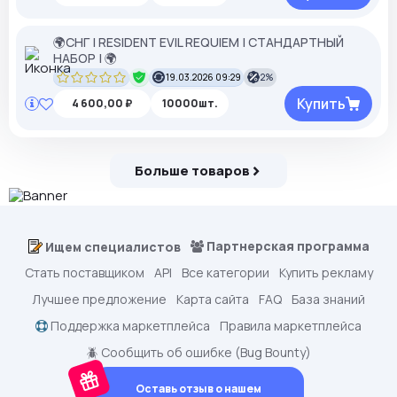
🌍СНГ | RESIDENT EVIL REQUIEM | СТАНДАРТНЫЙ
НАБОР | 🌍
19.03.2026 09:29
2%
Купить
4 600,00 ₽
10000шт.
Больше товаров
Партнерская программа
Ищем специалистов
Стать поставщиком
API
Все категории
Купить рекламу
Лучшее предложение
Карта сайта
FAQ
База знаний
Поддержка маркетплейса
Правила маркетплейса
🪲 Сообщить об ошибке (Bug Bounty)
Оставь отзыв о нашем