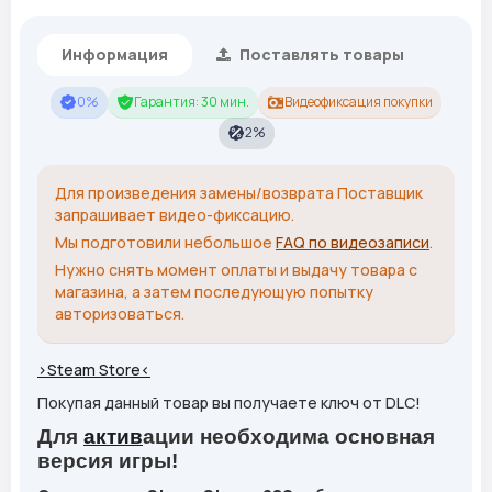
Информация
Поставлять товары
0%
Гарантия: 30 мин.
Видеофиксация покупки
2%
Для произведения замены/возврата Поставщик
запрашивает видео-фиксацию.
Мы подготовили небольшое
FAQ по видеозаписи
.
Нужно снять момент оплаты и выдачу товара с
магазина, а затем последующую попытку
авторизоваться.
>Steam Store<
Покупая данный товар вы получаете ключ от DLC!
Для
актив
ации необходима основная
версия игры!