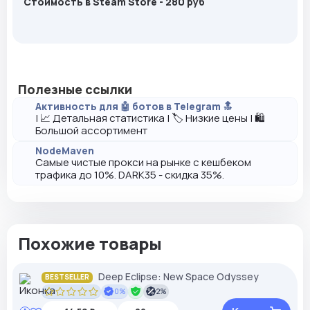
Cтоимость в Steam Store - 280 pуб
Полезные ссылки
Активность для 🤖 ботов в Telegram 🔝
| 📈 Детальная статистика | 🏷️ Низкие цены | 🛍️
Большой ассортимент
NodeMaven
Самые чистые прокси на рынке с кешбеком
трафика до 10%. DARK35 - скидка 35%.
Похожие товары
Deep Eclipse: New Space Odyssey
BESTSELLER
0%
2%