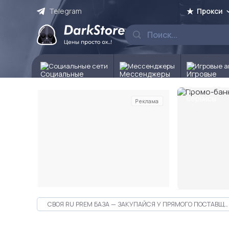
Telegram
Прокси
Социальные сети
Мессенджеры
Игровые а
Реклама
Слайд 2 из 10
СВОЯ RU PREM БАЗА — ЗАКУПАЙСЯ У ПРЯМОГО ПОСТАВЩИКА