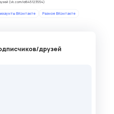
узей (vk.com/id645123554)
аккаунты ВКонтакте
Разное ВКонтакте
подписчиков/друзей