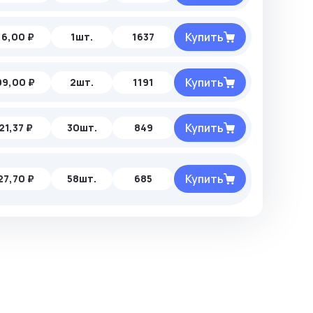
Купить
16,00 ₽
1шт.
1637
Купить
99,00 ₽
2шт.
1191
Купить
21,37 ₽
30шт.
849
Купить
27,70 ₽
58шт.
685