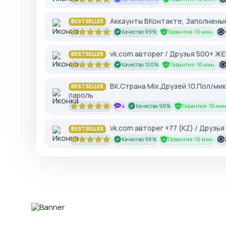
Аккаунты ВКонтакте, Заполненые
BESTSELLER
Качество 99%
Гарантия: 10 мин.
vk.com авторег / Друзья 500+ Ж
BESTSELLER
Качество 100%
Гарантия: 10 мин.
ВК.Страна Mix.Друзей 10.Пол/ми
BESTSELLER
пароль
4
Качество 98%
Гарантия: 10 мин
vk.com авторег +77 (KZ) / Друзь
BESTSELLER
Качество 98%
Гарантия: 10 мин.