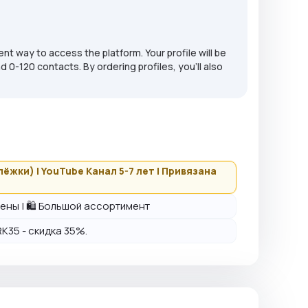
nt way to access the platform. Your profile will be
 0-120 contacts. By ordering profiles, you'll also
тлёжки) | YouTube Канал 5-7 лет | Привязана
 цены | 🛍️ Большой ассортимент
K35 - скидка 35%.