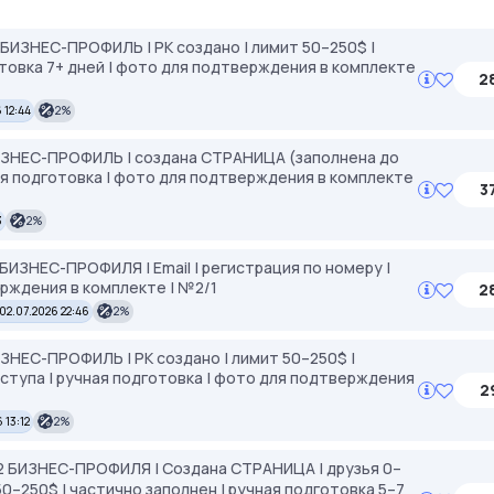
2 БИЗНЕС-ПРОФИЛЬ | РК создано | лимит 50–250$ |
готовка 7+ дней | фото для подтверждения в комплекте
2
 12:44
2%
БИЗНЕС-ПРОФИЛЬ | создана СТРАНИЦА (заполнена до
чная подготовка | фото для подтверждения в комплекте
3
3
2%
 БИЗНЕС-ПРОФИЛЯ | Email | регистрация по номеру |
ерждения в комплекте | №2/1
2
02.07.2026 22:46
2%
ИЗНЕС-ПРОФИЛЬ | РК создано | лимит 50–250$ |
доступа | ручная подготовка | фото для подтверждения
2
 13:12
2%
–2 БИЗНЕС-ПРОФИЛЯ | Создана СТРАНИЦА | друзья 0–
 50–250$ | частично заполнен | ручная подготовка 5–7