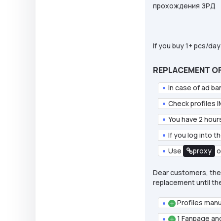
прохождения ЗРД
If you buy 1+ pcs/day
REPLACEMENT OF 
In case of ad ba
Check profiles 
You have 2 hour
If you log into 
Use
proxy
o
Dear customers, ther
replacement until the
Profiles manu
1 Fanpage an