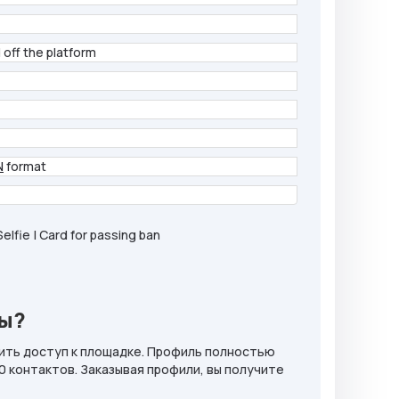
 off the platform
N
format
| Selfie | Card for passing ban
ны?
ить доступ к площадке. Профиль полностью
20 контактов. Заказывая профили, вы получите