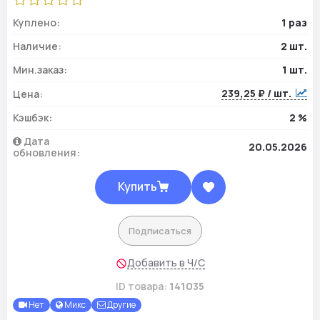
Куплено:
1 раз
Наличие:
2 шт.
Мин.заказ:
1 шт.
239,25 ₽ / шт.
Цена:
Кэшбэк:
2 %
Дата
20.05.2026
обновления:
Купить
Подписаться
Добавить в Ч/С
ID товара:
141035
Нет
Микс
Другие