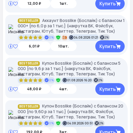
Купить
12,00 ₽
1шт.
Аккаунт Bosslike (Бослайк) с балансом 1
BESTSELLER
000+ {по 6,0 р за 1 тыс.} (накрутка ВК, Фэйсбук,
Инстаграм, Ютуб, Твиттер, Телеграм, Тик Ток)
0%
04.08.2026 01:21
2%
Купить
6,01 ₽
10шт.
Купон Bosslike (Бослайк) с балансом 5
BESTSELLER
000 {по 9,6 р за 1 тыс.} (накрутка ВК, Фэйсбук,
Инстаграм, Ютуб, Твиттер, Телеграм, Тик Ток)
0%
01.08.2026 16:20
2%
Купить
48,00 ₽
4шт.
Купон Bosslike (Бослайк) с балансом 20
BESTSELLER
000 {по 9,60 р за 1 тыс.} (накрутка ВК, Фэйсбук,
Инстаграм, Ютуб, Твиттер, Телеграм, Тик Ток)
0%
04.08.2026 00:51
2%
Купить
192,00 ₽
3шт.