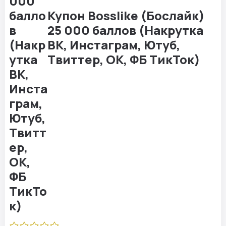
Купон Bosslike (Бослайк)
25 000 баллов (Накрутка
ВК, Инстаграм, Ютуб,
Твиттер, ОК, ФБ ТикТок)