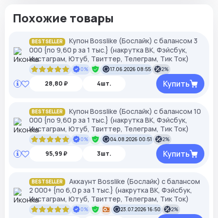
Похожие товары
Купон Bosslike (Бослайк) с балансом 3
BESTSELLER
000 {по 9,60 р за 1 тыс.} (накрутка ВК, Фэйсбук,
Инстаграм, Ютуб, Твиттер, Телеграм, Тик Ток)
0%
17.06.2026 08:55
2%
Купить
28,80 ₽
4шт.
Купон Bosslike (Бослайк) с балансом 10
BESTSELLER
000 {по 9,60 р за 1 тыс.} (накрутка ВК, Фэйсбук,
Инстаграм, Ютуб, Твиттер, Телеграм, Тик Ток)
0%
04.08.2026 00:51
2%
Купить
95,99 ₽
3шт.
Аккаунт Bosslike (Бослайк) с балансом
BESTSELLER
2 000+ {по 6,0 р за 1 тыс.} (накрутка ВК, Фэйсбук,
Инстаграм, Ютуб, Твиттер, Телеграм, Тик Ток)
0%
23.07.2026 16:50
2%