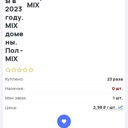
MIX
Куплено:
23 раза
Наличие:
0 шт.
Мин.заказ:
1 шт.
2,98 ₽ / шт.
Цена: