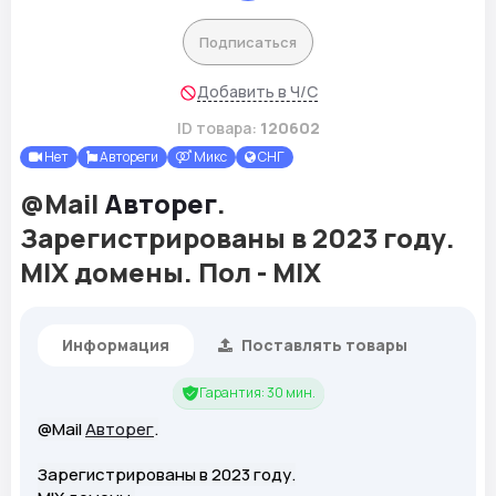
Подписаться
Добавить в Ч/С
ID товара:
120602
Нет
Автореги
Микс
СНГ
@Mail
Авторег
.
Зарегистрированы в 2023 году.
MIX домены. Пол - MIX
Информация
Поставлять товары
Гарантия: 30 мин.
@Mail
Авторег
.
Зарегистрированы в 2023 году.