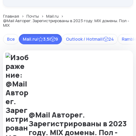
Главная
Почты
Mail.ru
@Mail Авторег. Зарегистрированы в 2023 году. MIX домены. Пол -
MIX
Все
Mail.ru
|
3,5
|
9
Outlook / Hotmail
|
24
Rambl
@Mail Авторег.
Зарегистрированы в 2023
году. MIX домены. Пол -