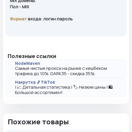
MIX домены.
Пол - MIX
Формат
входа: логин:пароль
Полезные ссылки
NodeMaven
Самые чистые прокси на рынке с кешбеком
трафика до 10%. DARK35 - скидка 35%.
Накрутка 🎵TikTok
| 📈 Детальная статистика | 🏷️ Низкие цены | 🛍️
Большой ассортимент
Похожие товары