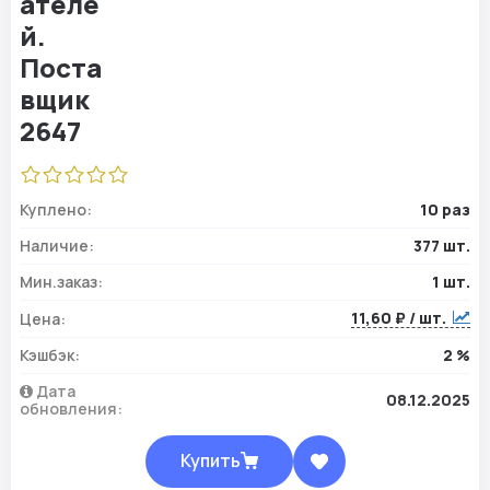
Куплено:
10 раз
Наличие:
377 шт.
Мин.заказ:
1 шт.
11,60 ₽ / шт.
Цена:
Кэшбэк:
2 %
Дата
08.12.2025
обновления:
Купить