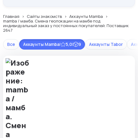
Главная
Сайты знакомств
Аккаунты Mamba
mamba / мамба. Смена геолокации на мамбе под
индивидуальный заказ у постоянных покупателей. Поставщик
2647
Все
Аккаунты Mamba
|
5,0
|
9
Аккаунты Tabor
Ак