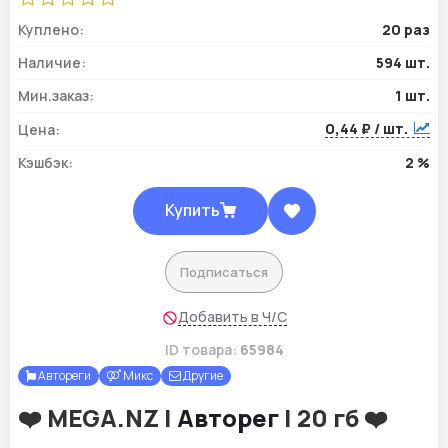
Куплено:
20 раз
Наличие:
594 шт.
Мин.заказ:
1 шт.
0,44 ₽ / шт.
Цена:
Кэшбэк:
2 %
Купить
Подписаться
Добавить в Ч/С
ID товара:
65984
Автореги
Микс
Другие
❤️ MEGA.NZ |
Авторег
| 20 гб ❤️