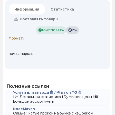
Информация
Статистика
Поставлять товары
Качество 100%
2%
Формат
:
почта:пароль
Полезные ссылки
Услуги для вывода 🤖 / 📢 в топ TG 🔝
| 📈 Детальная статистика | 🏷️ Низкие цены | 🛍️
Большой ассортимент
NodeMaven
Самые чистые прокси на рынке с кешбеком