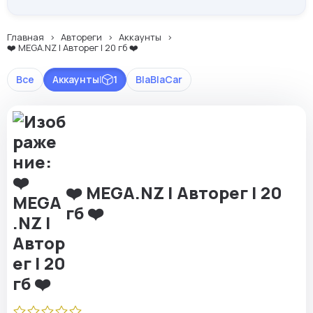
Главная
Автореги
Аккаунты
❤️ MEGA.NZ | Авторег | 20 гб ❤️
Все
Аккаунты
|
1
BlaBlaCar
❤️ MEGA.NZ | Авторег | 20
гб ❤️