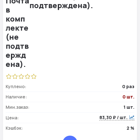
подтверждена).
Куплено:
0 раз
Наличие:
0 шт.
Мин.заказ:
1 шт.
83,30 ₽ / шт.
Цена:
Кэшбэк:
2 %