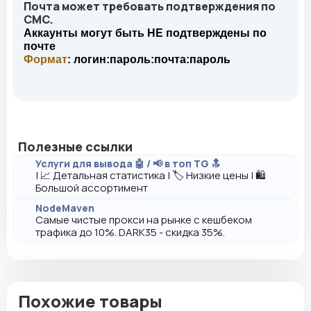
Почта может требовать подтверждения по
СМС.
Аккаунты могут быть НЕ подтверждены по
почте
Формат
: логин:пароль:почта:пароль
Полезные ссылки
Услуги для вывода 🤖 / 📢 в топ TG 🔝
| 📈 Детальная статистика | 🏷️ Низкие цены | 🛍️
Большой ассортимент
NodeMaven
Самые чистые прокси на рынке с кешбеком
трафика до 10%. DARK35 - скидка 35%.
Похожие товары