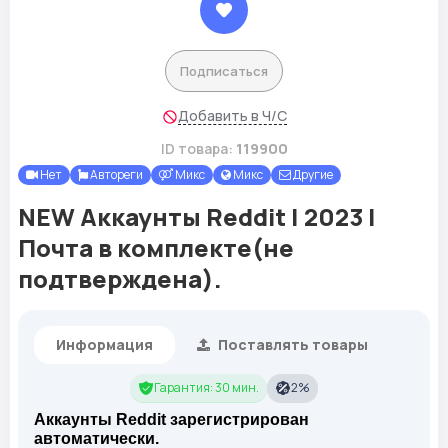
Подписаться
Добавить в Ч/С
ID товара:
119900
Нет
Автореги
Микс
Микс
Другие
NEW Аккаунты Reddit | 2023 |
Почта в комплекте(не
подтверждена).
Информация
Поставлять товары
Гарантия: 30 мин.
2%
Аккаунты Reddit зарегистрирован
автоматически.