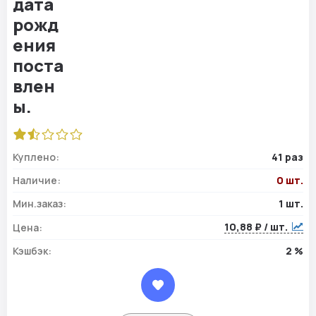
Куплено:
41 раз
Наличие:
0 шт.
Мин.заказ:
1 шт.
10,88 ₽ / шт.
Цена:
Кэшбэк:
2 %