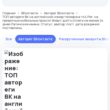
Главная
ВКонтакте
Авторег ВКонтакте
ТОП автореги ВК на английский номер телефона +44.Рег. на
приватные мобильные прокси! Живут долго,отлега не менее 2х
дней.Латинские имена. Статус, аватар, пост, дата рождения
поставлены.
Все
Авторег ВКонтакте
Раскрученные аккаунты ВКо