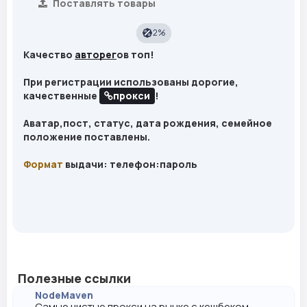
Поставлять товары
2%
Качество
авторег
ов топ!
При регистрации использованы дорогие,
качественные
прокси
!
Аватар,пост, статус, дата рождения, семейное
положение поставлены.
Формат
выдачи: телефон:пароль
Полезные ссылки
NodeMaven
Самые чистые прокси на рынке с кешбеком