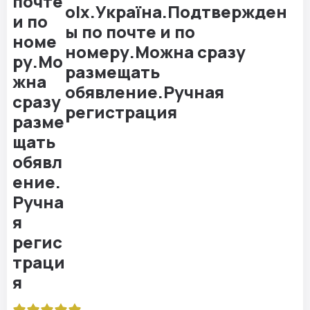
olx.Україна.Подтвержден
ы по почте и по
номеру.Можна сразу
размещать
обявление.Ручная
регистрация