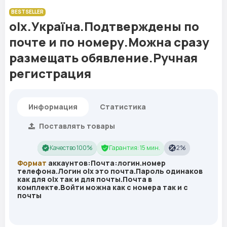
BESTSELLER
olx.Україна.Подтверждены по
почте и по номеру.Можна сразу
размещать обявление.Ручная
регистрация
Информация
Статистика
Поставлять товары
Качество 100%
Гарантия: 15 мин.
2%
Формат
аккаунтов:Почта:логин.номер
телефона.Логин olx это почта.Пароль одинаков
как для оlx так и для почты.Почта в
комплекте.Войти можна как с номера так и с
почты