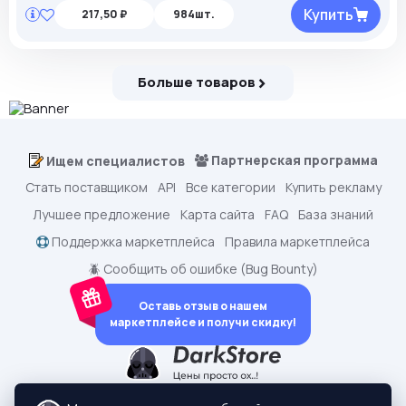
Купить
217,50 ₽
984шт.
Больше товаров
Партнерская программа
Ищем специалистов
Стать поставщиком
API
Все категории
Купить рекламу
Лучшее предложение
Карта сайта
FAQ
База знаний
Поддержка маркетплейса
Правила маркетплейса
🪲 Сообщить об ошибке (Bug Bounty)
Оставь отзыв о нашем
маркетплейсе и получи скидку!
dark.shopping - Маркетплейс аккаунтов
2015-2026 © dark.shopping