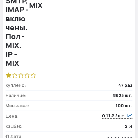
MIX
Куплено:
47 раз
Наличие:
8625 шт.
Мин.заказ:
100 шт.
0,11 ₽ / шт.
Цена:
Кэшбэк:
2 %
Дата