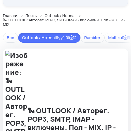
Главная
Почты
Outlook / Hotmail
🐍 OUTLOOK / Авторег. POP3, SMTP, IMAP - включены. Пол - MIX. IP -
MIX
Все
Outlook / Hotmail
|
1,0
|
2
Rambler
Mail.ru
|
3
🐍 OUTLOOK / Авторег.
POP3, SMTP, IMAP -
включены. Пол - MIX. IP -