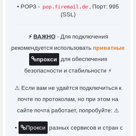
• POP3 -
, Порт: 995
pop.firemail.de
(SSL)
⚡
ВАЖНО
- Для подключения
рекомендуется использовать
приватные
для обеспечения
прокси
безопасности и стабильности ⚡
⚠️ Если вам не удаётся подключиться к
почте по протоколам, но при этом на
сайте почта работает, попробуйте: ⚠️
•
разных сервисов и стран с
Прокси