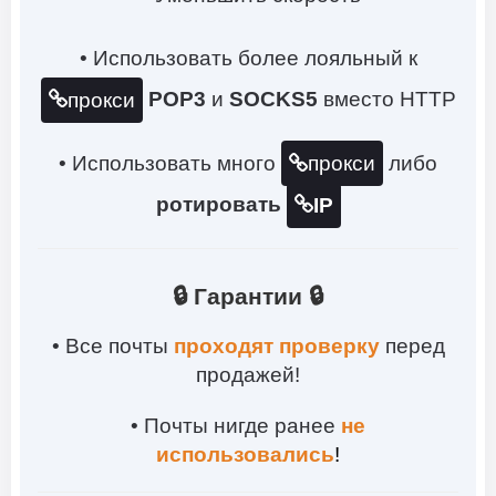
• Использовать более лояльный к
POP3
и
SOCKS5
вместо HTTP
прокси
• Использовать много
либо
прокси
ротировать
IP
🔒 Гарантии 🔒
• Все почты
проходят проверку
перед
продажей!
• Почты нигде ранее
не
использовались
!