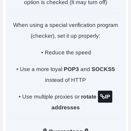
option is checked (It may turn off)
When using a special verification program
(checker), set it up properly:
• Reduce the speed
• Use a more loyal
POP3
and
SOCKS5
instead of HTTP
• Use multiple proxies or
rotate
IP
addresses