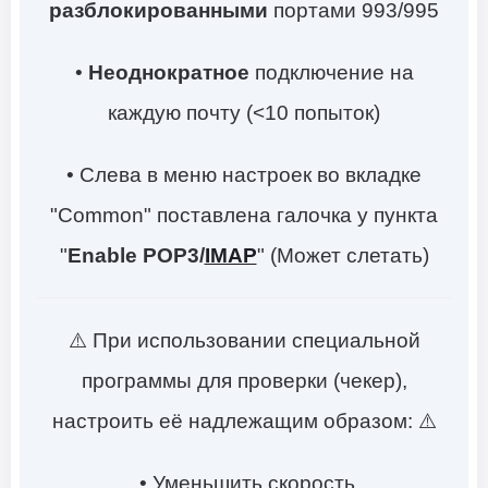
разблокированными
портами 993/995
•
Неоднократное
подключение на
каждую почту (<10 попыток)
• Слева в меню настроек во вкладке
"Common" поставлена галочка у пункта
"
Enable POP3/
IMAP
" (Может слетать)
⚠️ При использовании специальной
программы для проверки (чекер),
настроить её надлежащим образом: ⚠️
• Уменьшить скорость