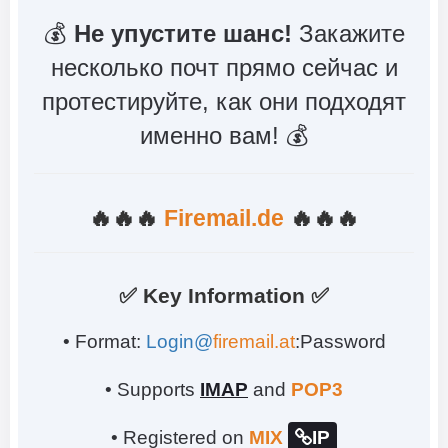
💰
Не упустите шанс!
Закажите
несколько почт прямо сейчас и
протестируйте, как они подходят
именно вам! 💰
🔥🔥🔥
Firemail.de
🔥🔥🔥
✅ Key Information ✅
• Format:
Login@
firemail.at
:Password
• Supports
IMAP
and
POP3
• Registered on
MIX
IP