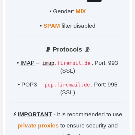
• Gender:
MIX
•
SPAM
filter disabled
📡 Protocols 📡
•
IMAP
–
, Port: 993
imap
.firemail.de
(SSL)
• POP3 –
, Port: 995
pop.firemail.de
(SSL)
⚡
IMPORTANT
- It is recommended to use
private proxies
to ensure security and