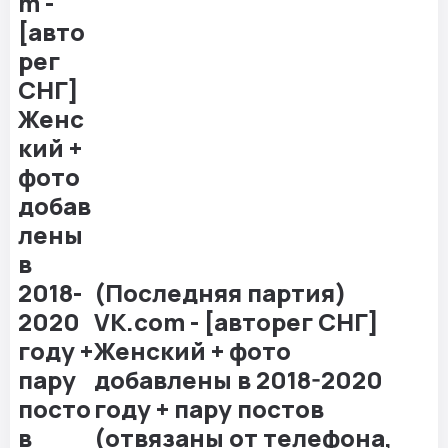
(Последняя партия)
VK.com - [авторег СНГ]
Женский + фото
добавлены в 2018-2020
году + пару постов
(отвязаны от телефона,