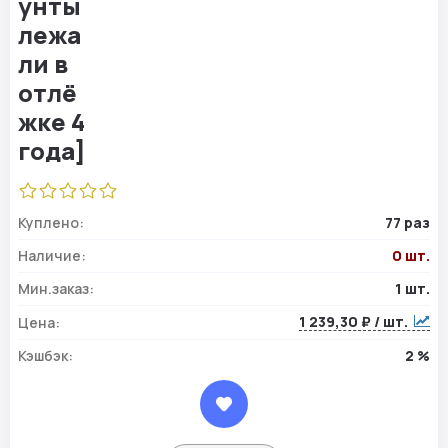
Куплено:
77 раз
Наличие:
0 шт.
Мин.заказ:
1 шт.
1 239,30 ₽ / шт.
Цена:
Кэшбэк:
2 %