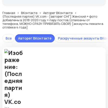
Главная
ВКонтакте
Авторег ВКонтакте
(Последняя партия) VK.com - [авторег СНГ] Женский + фото
добавлены в 2018-2020 году + пару постов (отвязаны от
телефона, МОЖНО СРАЗУ ПРИВЯЗАТЬ СВОЙ) [аккаунты лежали в
отлёжке 4 года]
Все
Авторег ВКонтакте
Раскрученные аккаунты ВКо