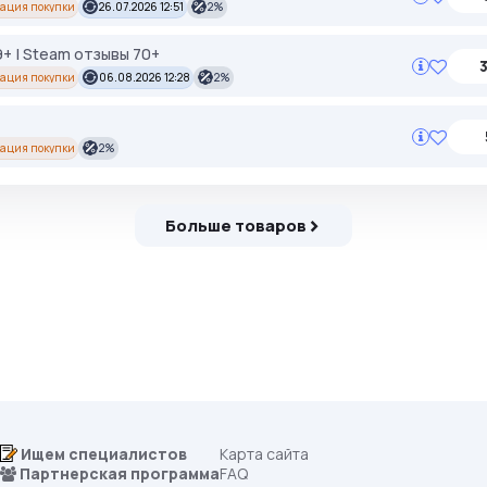
ация покупки
26.07.2026 12:51
2%
+ | Steam отзывы 70+
ация покупки
06.08.2026 12:28
2%
ация покупки
2%
Больше товаров
Ищем специалистов
Карта сайта
Партнерская программа
FAQ