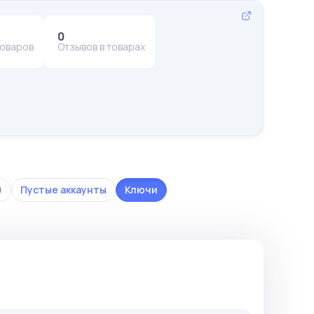
0
товаров
Отзывов в товарах
)
Пустые аккаунты
Ключи