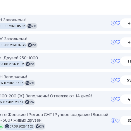
ЕН Заполнены!
4
08.08.2026 05:03
2%
УЖ Заполнены!
4
05.08.2026 07:33
2%
, Друзей 250-1000
1
04.08.2026 13:52
2%
ЕН Заполнены!
5
12.07.2026 17:03
2%
я 100-200 (Ж) Заполнены! Отлежка от 14 дней!
4
22.07.2026 20:33
2%
те Женские | Регион СНГ | Ручное создание | Высший
 25–300+ живых друзей
3
н.
07.08.2026 13:26
2%