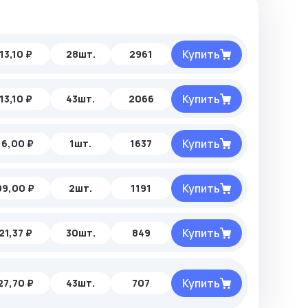
Купить
13,10 ₽
28шт.
2961
Купить
13,10 ₽
43шт.
2066
Купить
16,00 ₽
1шт.
1637
Купить
99,00 ₽
2шт.
1191
Купить
21,37 ₽
30шт.
849
Купить
27,70 ₽
43шт.
707