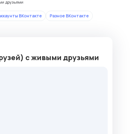
ми друзьями
аккаунты ВКонтакте
Разное ВКонтакте
рузей) с живыми друзьями