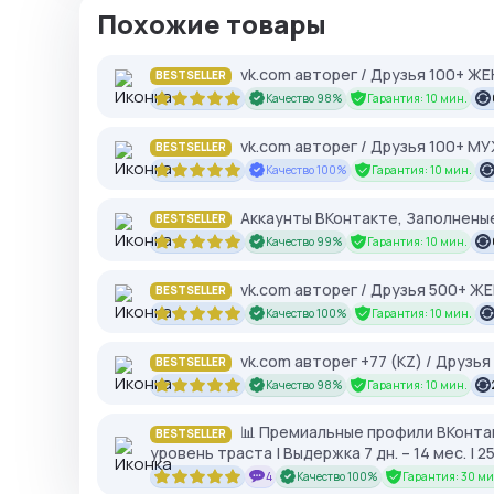
Похожие товары
vk.com авторег / Друзья 100+ Ж
BESTSELLER
Качество 98%
Гарантия: 10 мин.
vk.com авторег / Друзья 100+ М
BESTSELLER
Качество 100%
Гарантия: 10 мин.
Аккаунты ВКонтакте, Заполненые
BESTSELLER
Качество 99%
Гарантия: 10 мин.
vk.com авторег / Друзья 500+ Ж
BESTSELLER
Качество 100%
Гарантия: 10 мин.
vk.com авторег +77 (KZ) / Друзь
BESTSELLER
Качество 98%
Гарантия: 10 мин.
📊 Премиальные профили ВКонтак
BESTSELLER
уровень траста | Выдержка 7 дн. – 14 мес. |
4
Качество 100%
Гарантия: 30 ми