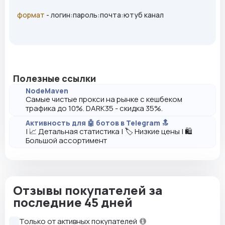
формат
- логин:пароль:почта:ютуб канал
Полезные ссылки
NodeMaven
Самые чистые прокси на рынке с кешбеком
трафика до 10%. DARK35 - скидка 35%.
Активность для 🤖 ботов в Telegram 🔝
| 📈 Детальная статистика | 🏷️ Низкие цены | 🛍️
Большой ассортимент
Отзывы покупателей за
последние 45 дней
Только от активных покупателей