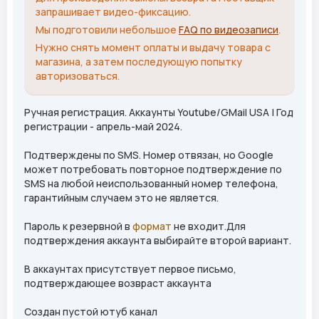
запрашивает видео-фиксацию.
Мы подготовили небольшое
FAQ по видеозаписи
.
Нужно снять момент оплаты и выдачу товара с
магазина, а затем последующую попытку
авторизоваться.
Ручная регистрация. Аккаунты Youtube/GMail USA | Год
регистрации - апрель-май 2024.
Подтверждены по SMS. Номер отвязан, но Google
может потребовать повторное подтверждение по
SMS на любой неиспользованный номер телефона,
гарантийным случаем это не является.
Пароль к резервной в
формат
не входит.Для
подтверждения аккаунта выбирайте второй вариант.
В аккаунтах присутствует первое письмо,
подтверждающее возвраст аккаунта
Создан пустой ютуб канал