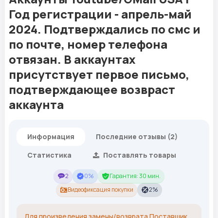
Год регистрации - апрель-май
2024. Подтверждались по смс и
по почте, номер телефона
отвязан. В аккаунтах
присутствует первое письмо,
подтверждающее возвраст
аккаунта
Информация
Последние отзывы (2)
Статистика
Поставлять товары
2
0%
Гарантия: 30 мин.
Видеофиксация покупки
2%
Для произведения замены/возврата Поставщик