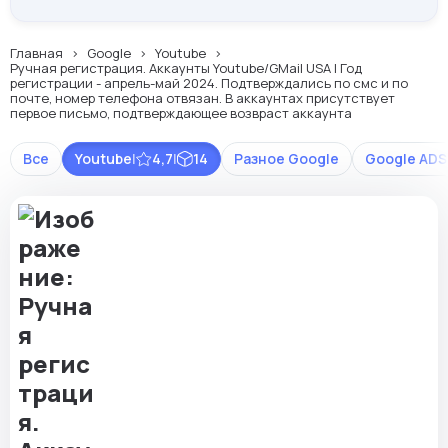
Главная
Google
Youtube
Ручная регистрация. Аккаунты Youtube/GMail USA | Год
регистрации - апрель-май 2024. Подтверждались по смс и по
почте, номер телефона отвязан. В аккаунтах присутствует
первое письмо, подтверждающее возвраст аккаунта
Все
Youtube
|
4,7
|
14
Разное Google
Google ADS