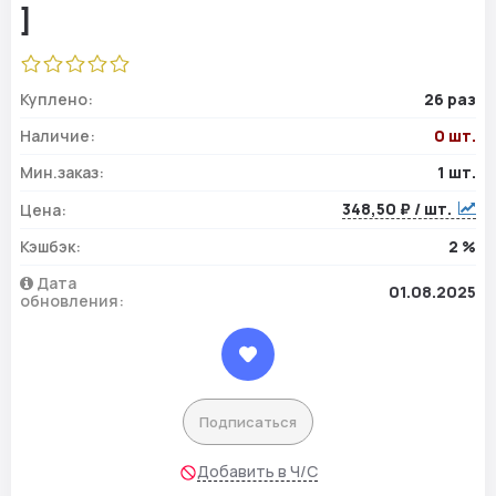
Куплено:
26 раз
Наличие:
0 шт.
Мин.заказ:
1 шт.
348,50 ₽ / шт.
Цена:
Кэшбэк:
2 %
Дата
01.08.2025
обновления:
Подписаться
Добавить в Ч/С