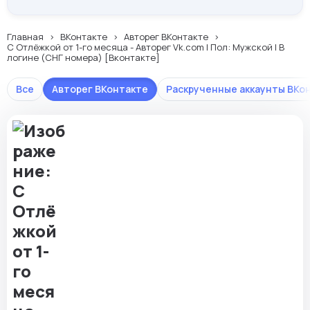
Главная
ВКонтакте
Авторег ВКонтакте
С Отлёжкой от 1-го месяца - Авторег Vk.com | Пол: Мужской | В
логине (СНГ номера) [Вконтакте]
Все
Авторег ВКонтакте
Раскрученные аккаунты ВКо