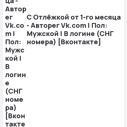
С Отлёжкой от 1-го месяца
- Авторег Vk.com | Пол:
Мужской | В логине (СНГ
номера) [Вконтакте]