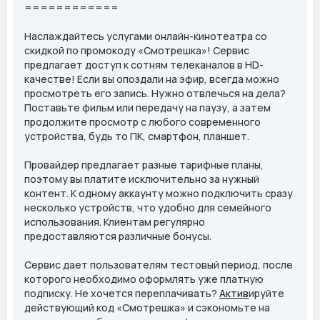
============
Наслаждайтесь услугами онлайн-кинотеатра со
скидкой по промокоду «Смотрешка»! Сервис
предлагает доступ к сотням телеканалов в HD-
качестве! Если вы опоздали на эфир, всегда можно
просмотреть его запись. Нужно отвлечься на дела?
Поставьте фильм или передачу на паузу, а затем
продолжите просмотр с любого современного
устройства, будь то ПК, смартфон, планшет.
Провайдер предлагает разные тарифные планы,
поэтому вы платите исключительно за нужный
контент. К одному аккаунту можно подключить сразу
несколько устройств, что удобно для семейного
использования. Клиентам регулярно
предоставляются различные бонусы.
Сервис дает пользователям тестовый период, после
которого необходимо оформлять уже платную
подписку. Не хочется переплачивать?
Актив
ируйте
действующий код «Смотрешка» и сэкономьте на