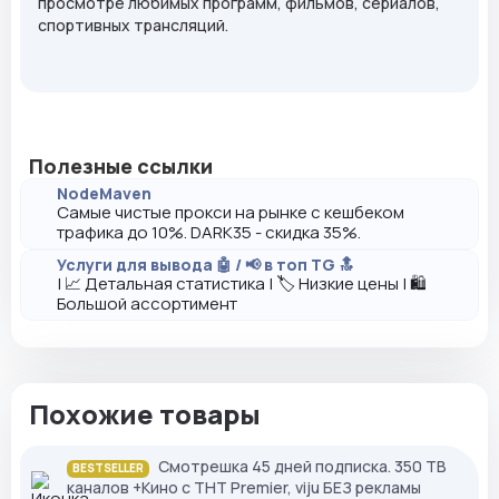
просмотре любимых программ, фильмов, сериалов,
спортивных трансляций.
Полезные ссылки
NodeMaven
Самые чистые прокси на рынке с кешбеком
трафика до 10%. DARK35 - скидка 35%.
Услуги для вывода 🤖 / 📢 в топ TG 🔝
| 📈 Детальная статистика | 🏷️ Низкие цены | 🛍️
Большой ассортимент
Похожие товары
Смотрешка 45 дней подписка. 350 ТВ
BESTSELLER
каналов +Кино с ТНТ Premier, viju БЕЗ рекламы