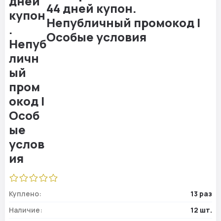
44 дней купон.
Непубличный промокод |
Особые условия
Куплено:
13 раз
Наличие:
12 шт.