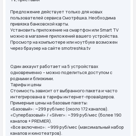
Предложение действует только для новых
пользователей сервиса Смотрёшка. Необходима
привязка банковской карты.
Установить приложение на смартфон или Smart TV
можно в магазине приложений вашего устройства.
Просмотр на компьютере или ноутбуке возможен
через браузер на сайте smotreshka.tv
Один аккаунт работает на 5 устройствах
одновременно – можно поделиться доступом с
родными и близкими.
Тарифы и цены
Стоимость зависит от выбранного пакета и часто
интегрирована в тарифы интернет-провайдеров.
Примерные цены на базовые пакеты:
«Базовый»: ~299 руб/мес (около 172 каналов).
«Супербазовый» / «Silver»: ~399 руб/мес (более 190
каналов + PREMIER).
«Все включено»: ~999 руб/мес (максимальный набор
каналов и кинотеатров).