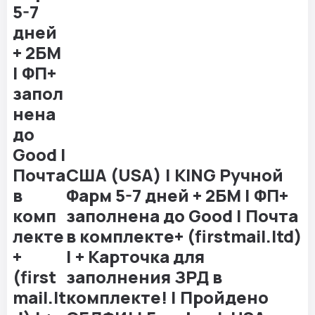
США (USA) | KING Ручной
Фарм 5-7 дней + 2БМ | ФП+
заполнена до Good | Почта
в комплекте+ (firstmail.ltd)
| + Карточка для
заполнения ЗРД в
комплекте! | Пройдено