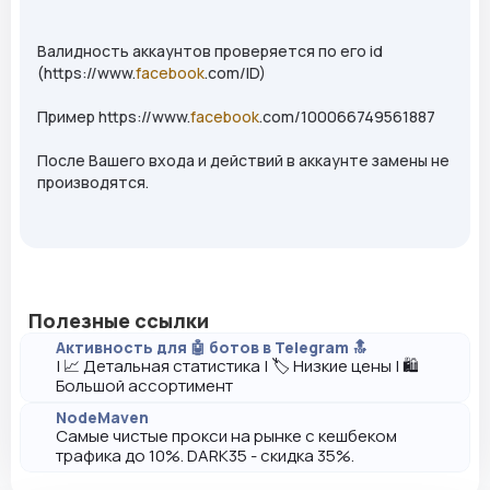
Валидность аккаунтов проверяется по его id
(https://www.
facebook
.com/ID)
Пример https://www.
facebook
.com/100066749561887
После Вашего входа и действий в аккаунте замены не
производятся.
Полезные ссылки
Активность для 🤖 ботов в Telegram 🔝
| 📈 Детальная статистика | 🏷️ Низкие цены | 🛍️
Большой ассортимент
NodeMaven
Самые чистые прокси на рынке с кешбеком
трафика до 10%. DARK35 - скидка 35%.