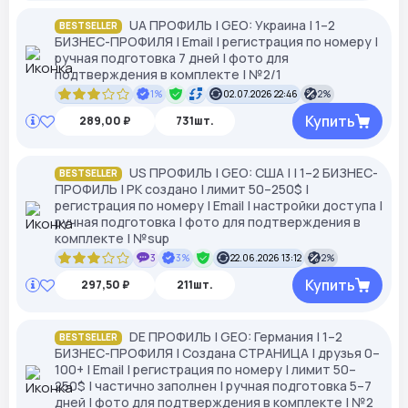
UA ПРОФИЛЬ | GEO: Украина | 1–2
BESTSELLER
БИЗНЕС-ПРОФИЛЯ | Email | регистрация по номеру |
ручная подготовка 7 дней | фото для
подтверждения в комплекте | №2/1
1%
02.07.2026 22:46
2%
Купить
289,00 ₽
731шт.
US ПРОФИЛЬ | GEO: США | | 1–2 БИЗНЕС-
BESTSELLER
ПРОФИЛЬ | РК создано | лимит 50–250$ |
регистрация по номеру | Email | настройки доступа |
ручная подготовка | фото для подтверждения в
комплекте | №sup
3
3%
22.06.2026 13:12
2%
Купить
297,50 ₽
211шт.
DE ПРОФИЛЬ | GEO: Германия | 1–2
BESTSELLER
БИЗНЕС-ПРОФИЛЯ | Создана СТРАНИЦА | друзья 0–
100+ | Email | регистрация по номеру | лимит 50–
250$ | частично заполнен | ручная подготовка 5–7
дней | фото для подтверждения в комплекте | №2