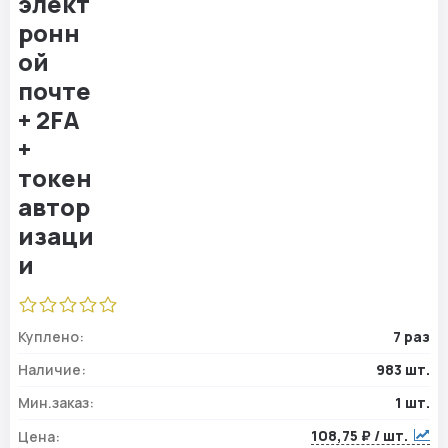
Куплено:
7 раз
Наличие:
983 шт.
Мин.заказ:
1 шт.
108,75 ₽ / шт.
Цена: