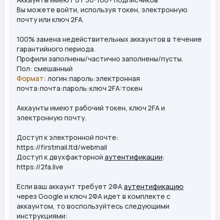
Вы можете войти, используя токен, электронную
почту или ключ 2FA.
100% замена недействительных аккаунтов в течение
гарантийного периода.
Профили заполнены/частично заполнены/пусты.
Пол: смешанный
Формат
: логин:пароль:электронная
почта:почта:пароль:ключ 2FA:токен
Аккаунты имеют рабочий токен, ключ 2FA и
электронную почту.
Доступ к электронной почте:
https://firstmail.ltd/webmail
Доступ к двухфакторной
аутентификации
:
https://2fa.live
Если ваш аккаунт требует 2ФА
аутентификацию
через Google и ключ 2ФА идет в комплекте с
аккаунтом, то воспользуйтесь следующими
инструкциями: