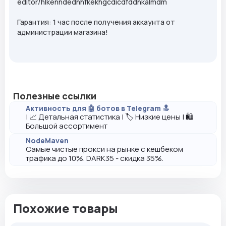
editor/hlkenndednhfkekhgcdicdfddnkalmdm
Гарантия: 1 час после получения аккаунта от
администрации магазина!
Полезные ссылки
Активность для 🤖 ботов в Telegram 🔝
| 📈 Детальная статистика | 🏷️ Низкие цены | 🛍️
Большой ассортимент
NodeMaven
Самые чистые прокси на рынке с кешбеком
трафика до 10%. DARK35 - скидка 35%.
Похожие товары