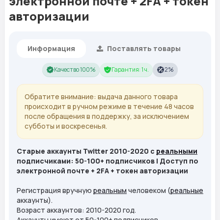
электронной почте + 2FA + токен
авторизации
Информация
Поставлять товары
Качество 100%
Гарантия: 1 ч.
2%
Обратите внимание: выдача данного товара
происходит в ручном режиме в течение 48 часов
после обращения в поддержку, за исключением
субботы и воскресенья.
Старые аккаунты Twitter 2010-2020 с
реальными
подписчиками: 50-100+ подписчиков | Доступ по
электронной почте + 2FA + токен авторизации
Регистрация вручную
реальным
человеком (
реальные
аккаунты).
Возраст аккаунтов: 2010-2020 год.
Аккаунты имеют от 50-100+ подписчиков