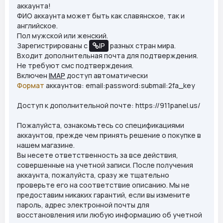
аккаунта!
ФИО аккаунта может быть как славянское, так и
английское.
Пол мужской или женский.
Зарегистрированы с
IP
разных стран мира.
Входит дополнительная почта для подтверждения.
Не требуют смс подтверждения.
Включен
IMAP
доступ автоматически
Формат
аккаунтов: email:password:submail:2fa_key
Доступ к дополнительной почте: https://911panel.us/
Пожалуйста, ознакомьтесь со спецификациями
аккаунтов, прежде чем принять решение о покупке в
нашем магазине.
Вы несете ответственность за все действия,
совершенные на учетной записи. После получения
аккаунта, пожалуйста, сразу же тщательно
проверьте его на соответствие описанию. Мы не
предоставим никаких гарантий, если вы измените
пароль, адрес электронной почты для
восстановления или любую информацию об учетной