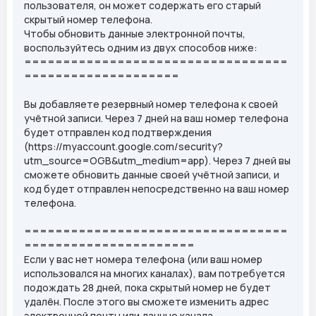
пользователя, он может содержать его старый
скрытый номер телефона.
Чтобы обновить данные электронной почты,
воспользуйтесь одним из двух способов ниже:
==================================
====================
Вы добавляете резервный номер телефона к своей
учётной записи. Через 7 дней на ваш номер телефона
будет отправлен код подтверждения
(https://myaccount.google.com/security?
utm_source=OGB&utm_medium=app). Через 7 дней вы
сможете обновить данные своей учётной записи, и
код будет отправлен непосредственно на ваш номер
телефона.
==================================
======================
Если у вас нет номера телефона (или ваш номер
использовался на многих каналах), вам потребуется
подождать 28 дней, пока скрытый номер не будет
удалён. После этого вы сможете изменить адрес
электронной почты или данные канала.