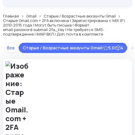
Главная
Gmail
Старые / Возрастные аккаунты Gmail
Старые Gmail.com + 2FA включена | Зарегистрированы с MIX IP |
2010-2015 года | Могут быть письма | Формат:
email:password:submail:2fa_key | Не требуется SMS-
подтверждение | IMAP ВКЛ | Доп. почта в комплекте
Все
Старые / Возрастные аккаунты Gmail
|
5,0
|
4
А