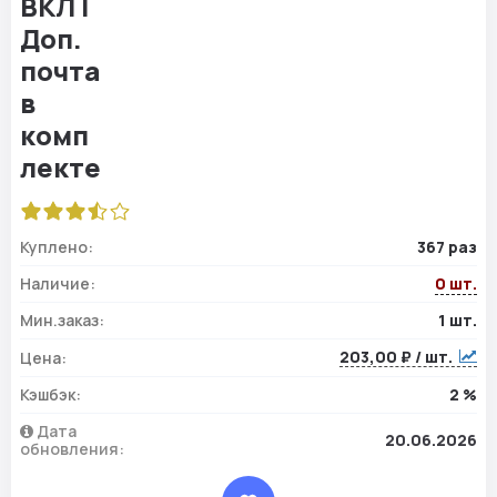
Куплено:
367 раз
Наличие:
0 шт.
Мин.заказ:
1 шт.
203,00 ₽ / шт.
Цена:
Кэшбэк:
2 %
Дата
20.06.2026
обновления: