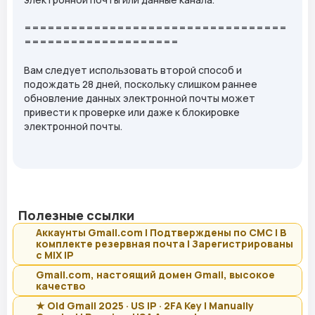
==================================
====================
Вам следует использовать второй способ и
подождать 28 дней, поскольку слишком раннее
обновление данных электронной почты может
привести к проверке или даже к блокировке
электронной почты.
Полезные ссылки
Аккаунты Gmail.com | Подтверждены по СМС | В
комплекте резервная почта | Зарегистрированы
с MIX IP
Gmail.com, настоящий домен Gmail, высокое
качество
★ Old Gmail 2025 · US IP · 2FA Key | Manually