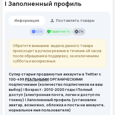
| Заполненный профиль
Информация
Поставлять товары
50%
Гарантия: 1 ч.
2%
Обратите внимание: выдача данного товара
происходит в ручном режиме в течение 48 часов
после обращения в поддержку, за исключением
субботы и воскресенья.
Супер старые продвинутые аккаунты в Twitter с
100-499
РЕАЛЬНЫМИ
ОРГАНИЧЕСКИМИ
подписчиками (количество подписчиков на ваш
выбор) | Возраст: 2010-2020 годы | Полный
доступ (электронная почта, логин и доступ по
токену) | Заполненный профиль (установлен
аватар, возможно, обложка и посты на аккаунте,
нормальное имя пользователя)