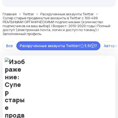
Главная
Twitter
Раскрученные аккаунты Twitter
Супер старые продвинутые аккаунты в Twitter с 100-499
РЕАЛЬНЫМИ ОРГАНИЧЕСКИМИ подписчиками (количество
подписчиков на ваш выбор) | Возраст: 2010-2020 годы | Полный
доступ (электронная почта, логин и доступ по токену) |
Заполненный профиль
Все
Раскрученные аккаунты Twitter
|
3,5
|
7
Авторег