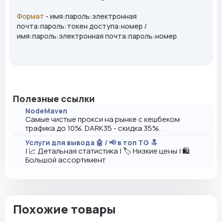
Формат
- имя:пароль:электронная
почта:пароль:токен доступа:номер /
имя:пароль:электронная почта:пароль:номер
Полезные ссылки
NodeMaven
Самые чистые прокси на рынке с кешбеком
трафика до 10%. DARK35 - скидка 35%.
Услуги для вывода 🤖 / 📢 в топ TG 🔝
| 📈 Детальная статистика | 🏷️ Низкие цены | 🛍️
Большой ассортимент
Похожие товары