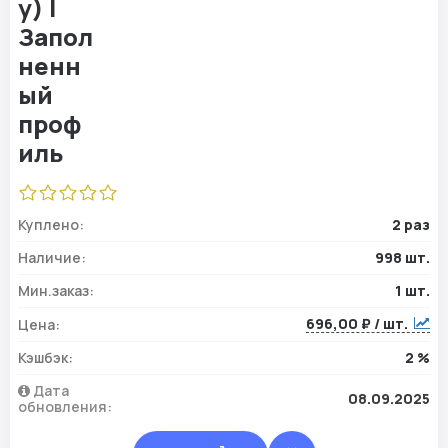
Куплено:
2 раз
Наличие:
998 шт.
Мин.заказ:
1 шт.
696,00 ₽ / шт.
Цена:
Кэшбэк:
2 %
Дата
08.09.2025
обновления: