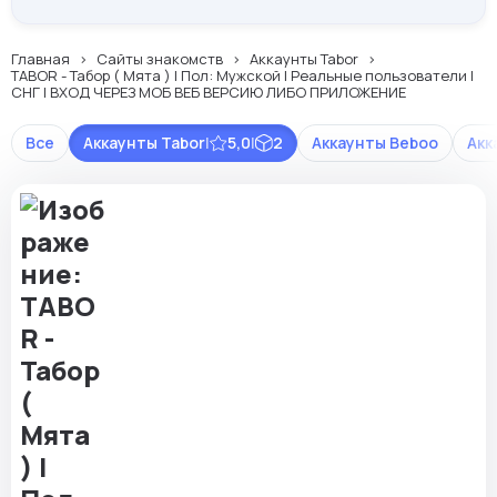
Главная
Сайты знакомств
Аккаунты Tabor
TABOR - Табор ( Мята ) | Пол: Мужской | Реальные пользователи |
СНГ | ВХОД ЧЕРЕЗ МОБ ВЕБ ВЕРСИЮ ЛИБО ПРИЛОЖЕНИЕ
Все
Аккаунты Tabor
|
5,0
|
2
Аккаунты Beboo
Акк