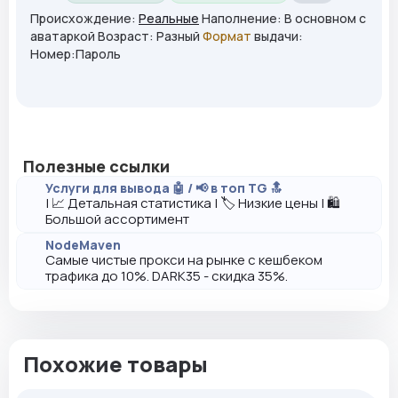
Происхождение:
Реальные
Наполнение: В основном с
аватаркой Возраст: Разный
Формат
выдачи:
Номер:Пароль
Полезные ссылки
Услуги для вывода 🤖 / 📢 в топ TG 🔝
| 📈 Детальная статистика | 🏷️ Низкие цены | 🛍️
Большой ассортимент
NodeMaven
Самые чистые прокси на рынке с кешбеком
трафика до 10%. DARK35 - скидка 35%.
Похожие товары