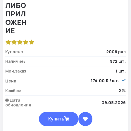
Куплено:
2006 раз
Наличие:
972 шт.
Мин.заказ:
1 шт.
174,00 ₽ / шт.
Цена:
Кэшбэк:
2 %
Дата
09.08.2026
обновления:
Купить