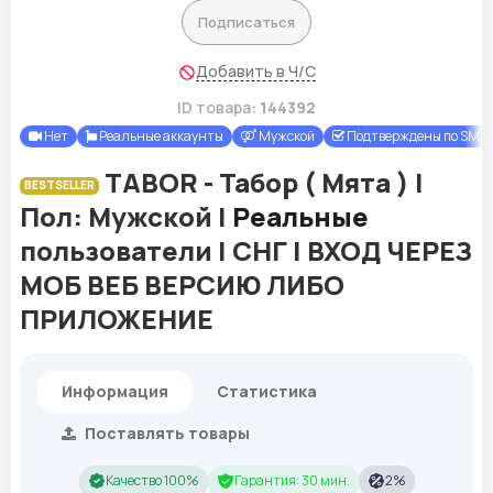
Подписаться
Добавить в Ч/С
ID товара:
144392
Нет
Реальные аккаунты
Мужской
Подтверждены по SMS
TABOR - Табор ( Мята ) |
BESTSELLER
Пол: Мужской |
Реальные
пользователи | СНГ | ВХОД ЧЕРЕЗ
МОБ ВЕБ ВЕРСИЮ ЛИБО
ПРИЛОЖЕНИЕ
Информация
Статистика
Поставлять товары
Качество 100%
Гарантия: 30 мин.
2%