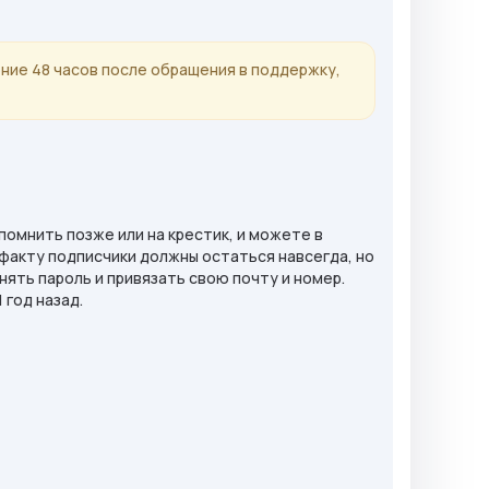
ние 48 часов после обращения в поддержку,
помнить позже или на крестик, и можете в
 факту подписчики должны остаться навсегда, но
нять пароль и привязать свою почту и номер.
 год назад.