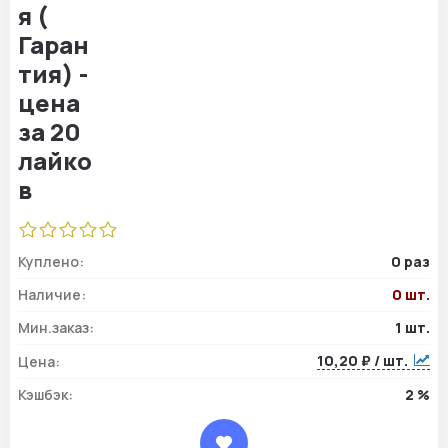
Куплено:
0 раз
Наличие:
0 шт.
Мин.заказ:
1 шт.
10,20 ₽ / шт.
Цена:
Кэшбэк:
2 %