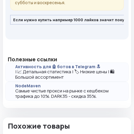
субботы и воскресенья.
Если нужно купить например 1000 лайков значит покупайт
Полезные ссылки
Активность для 🤖 ботов в Telegram 🔝
| 📈 Детальная статистика | 🏷️ Низкие цены | 🛍️
Большой ассортимент
NodeMaven
Самые чистые прокси на рынке с кешбеком
трафика до 10%. DARK35 - скидка 35%.
Похожие товары