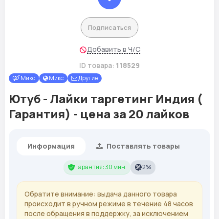
Подписаться
Добавить в Ч/С
ID товара:
118529
Микс
Микс
Другие
Ютуб - Лайки таргетинг Индия (
Гарантия) - цена за 20 лайков
Информация
Поставлять товары
Гарантия: 30 мин.
2%
Обратите внимание: выдача данного товара
происходит в ручном режиме в течение 48 часов
после обращения в поддержку, за исключением