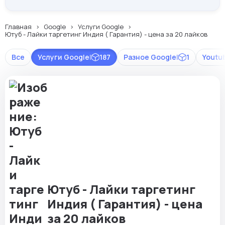
Главная
Google
Услуги Google
Ютуб - Лайки таргетинг Индия ( Гарантия) - цена за 20 лайков
Все
Услуги Google
|
187
Разное Google
|
1
Youtu
Ютуб - Лайки таргетинг
Индия ( Гарантия) - цена
за 20 лайков