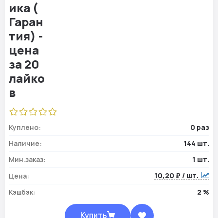
Куплено:
0 раз
Наличие:
144 шт.
Мин.заказ:
1 шт.
10,20 ₽ / шт.
Цена:
Кэшбэк:
2 %
Купить