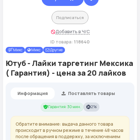
Подписаться
Добавить в Ч/С
ID товара:
118640
Микс
Микс
Другие
Ютуб - Лайки таргетинг Мексика
( Гарантия) - цена за 20 лайков
Информация
Поставлять товары
Гарантия: 30 мин.
2%
Обратите внимание: выдача данного товара
происходит в ручном режиме в течение 48 часов
после обращения в поддержку, за исключением