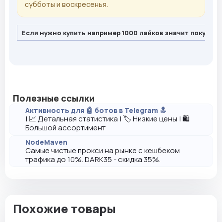
субботы и воскресенья.
Если нужно купить например 1000 лайков значит покупайт
Полезные ссылки
Активность для 🤖 ботов в Telegram 🔝
| 📈 Детальная статистика | 🏷️ Низкие цены | 🛍️
Большой ассортимент
NodeMaven
Самые чистые прокси на рынке с кешбеком
трафика до 10%. DARK35 - скидка 35%.
Похожие товары