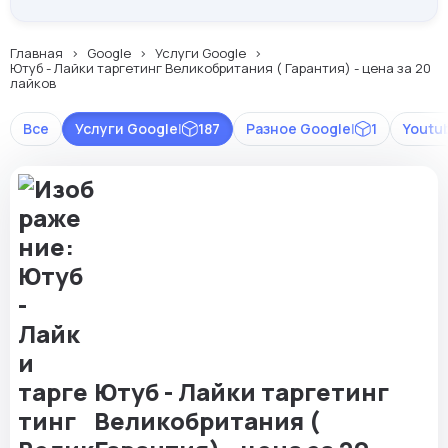
Главная
Google
Услуги Google
Ютуб - Лайки таргетинг Великобритания ( Гарантия) - цена за 20
лайков
Все
Услуги Google
|
187
Разное Google
|
1
Youtu
Ютуб - Лайки таргетинг
Великобритания (