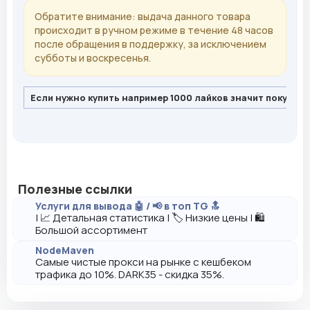
Обратите внимание: выдача данного товара
происходит в ручном режиме в течение 48 часов
после обращения в поддержку, за исключением
субботы и воскресенья.
Если нужно купить например 1000 лайков значит покупайт
Полезные ссылки
Услуги для вывода 🤖 / 📢 в топ TG 🔝
| 📈 Детальная статистика | 🏷️ Низкие цены | 🛍️
Большой ассортимент
NodeMaven
Самые чистые прокси на рынке с кешбеком
трафика до 10%. DARK35 - скидка 35%.