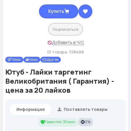
Купить
Подписаться
Добавить в Ч/С
ID товара:
118406
Микс
Микс
Другие
Ютуб - Лайки таргетинг
Великобритания ( Гарантия) -
цена за 20 лайков
Информация
Поставлять товары
Гарантия: 30 мин.
2%