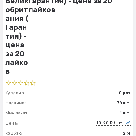
Гарантия) - цена за 20
лайков
Куплено:
0 раз
Наличие:
79 шт.
Мин.заказ:
1 шт.
10,20 ₽ / шт.
Цена:
Кэшбэк:
2 %