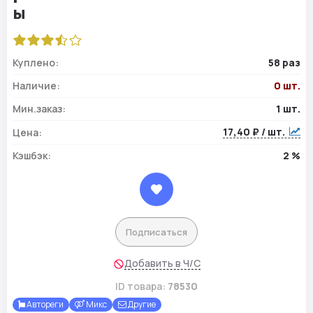
Куплено:
58 раз
Наличие:
0 шт.
Мин.заказ:
1 шт.
17,40 ₽ / шт.
Цена:
Кэшбэк:
2 %
Подписаться
Добавить в Ч/С
ID товара:
78530
Автореги
Микс
Другие