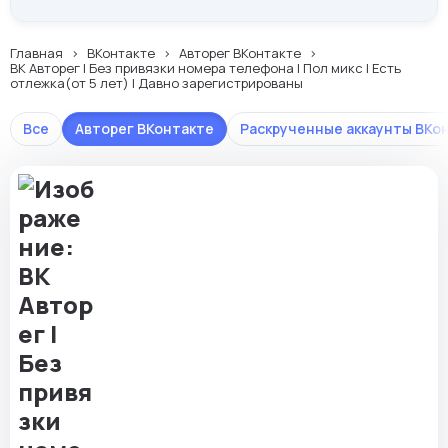
Главная
ВКонтакте
Авторег ВКонтакте
ВК Авторег | Без привязки номера телефона | Пол микс | Есть
отлежка(от 5 лет) | Давно зарегистрированы
Все
Авторег ВКонтакте
Раскрученные аккаунты ВКо