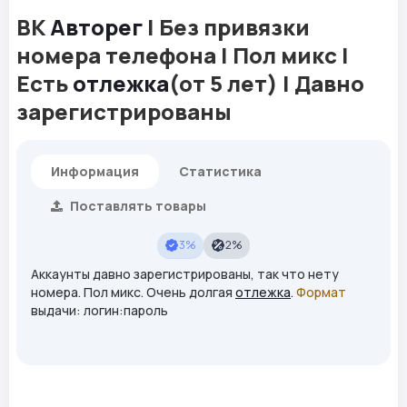
ВК
Авторег
| Без привязки
номера телефона | Пол микс |
Есть
отлежка
(от 5 лет) | Давно
зарегистрированы
Информация
Статистика
Поставлять товары
3%
2%
Аккаунты давно зарегистрированы, так что нету
номера. Пол микс. Очень долгая
отлежка
.
Формат
выдачи: логин:пароль