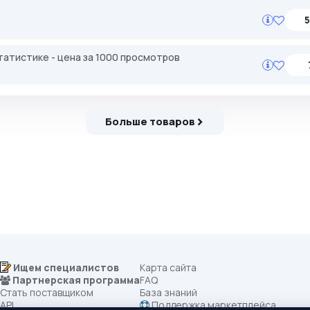
5
татистике - цена за 1000 просмотров
Больше товаров
Ищем специалистов
Карта сайта
Партнерская программа
FAQ
Стать поставщиком
База знаний
API
Поддержка маркетплейса