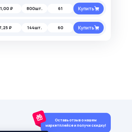
Купить
1,00 ₽
800шт.
61
Купить
7,25 ₽
144шт.
60
Оставь отзыв о нашем
маркетплейсе и получи скидку!