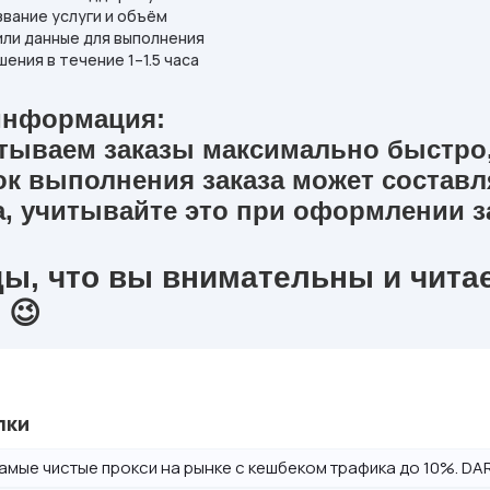
звание услуги и объём
 или данные для выполнения
шения в течение 1–1.5 часа
информация:
тываем заказы максимально быстро,
ок выполнения заказа может состав
, учитывайте это при оформлении за
ы, что вы внимательны и чита
 😉
лки
амые чистые прокси на рынке с кешбеком трафика до 10%. DAR