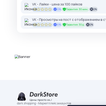
VK - Лайки - цена за 100 лайков
0%
Гарантия: 30 мин.
2%
VK - Просмотры на пост с отображением в с
6%
Гарантия: 30 д.
2%
dark.shopping - Маркетплейс аккаунтов