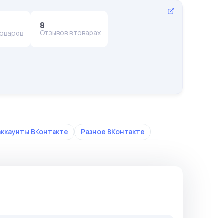
8
Отзывов в товарах
товаров
аккаунты ВКонтакте
Разное ВКонтакте