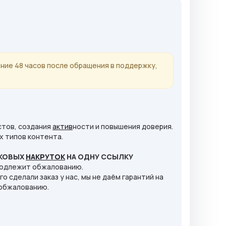
ние 48 часов после обращения в поддержку,
стов, создания
актив
ности и повышения доверия.
х типов контента.
АКОВЫХ
НАКРУТОК
НА ОДНУ ССЫЛКУ
е подлежит обжалованию.
го сделали заказ у нас, мы не даём гарантий на
т обжалованию.