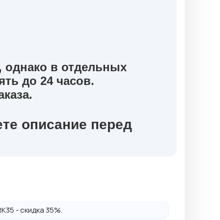
 однако в отдельных
лять до
24 часов
.
каза.
ете описание перед
K35 - скидка 35%.