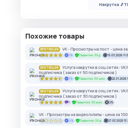
Накрутка 🎵T
Похожие товары
VK - Просмотры на пост - цена з
BESTSELLER
1%
Гарантия: 30 д.
15.03.2026 11:
Услуга накрутки в соц.сетях: VK
BESTSELLER
подписчика ( заказ от 50 подписчиков )
1%
Гарантия: 30 мин.
22.01.2026 
Услуга накрутки в соц.сетях: VK
BESTSELLER
подписчика ( заказ от 30 подписчиков )
1
Гарантия: 30 мин.
2%
VK - Просмотры на видео/клипы - цена за 10
0%
Гарантия: 30 д.
27.03.2025 13