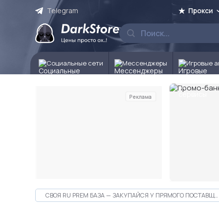
Telegram
Прокси
Социальные сети
Мессенджеры
Игровые а
Реклама
Слайд 2 из 10
СВОЯ RU PREM БАЗА — ЗАКУПАЙСЯ У ПРЯМОГО ПОСТАВЩИКА