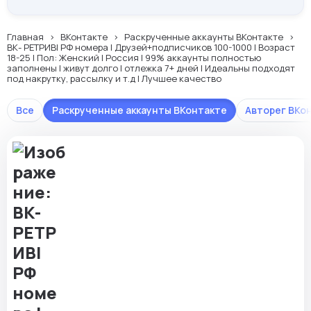
Главная
ВКонтакте
Раскрученные аккаунты ВКонтакте
ВК- РЕТРИВ| РФ номера | Друзей+подписчиков 100-1000 | Возраст
18-25 | Пол: Женский | Россия | 99% аккаунты полностью
заполнены | живут долго | отлежка 7+ дней | Идеальны подходят
под накрутку, рассылку и т.д | Лучшее качество
Все
Раскрученные аккаунты ВКонтакте
Авторег ВКо