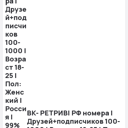
ВК- РЕТРИВ| РФ номера |
Друзей+подписчиков 100-