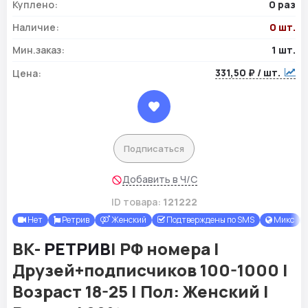
Куплено:
0 раз
Наличие:
0 шт.
Мин.заказ:
1 шт.
331,50 ₽ / шт.
Цена:
Подписаться
Добавить в Ч/С
ID товара:
121222
Нет
Ретрив
Женский
Подтверждены по SMS
Микс
ВК-
РЕТРИВ
| РФ номера |
Друзей+подписчиков 100-1000 |
Возраст 18-25 | Пол: Женский |