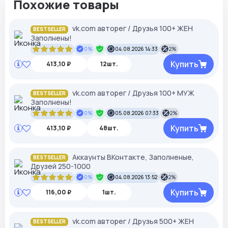
Похожие товары
vk.com авторег / Друзья 100+ ЖЕН
BESTSELLER
Заполнены!
0%
04.08.2026 14:33
2%
Купить
413,10 ₽
12шт.
vk.com авторег / Друзья 100+ МУЖ
BESTSELLER
Заполнены!
0%
05.08.2026 07:33
2%
Купить
413,10 ₽
48шт.
Аккаунты ВКонтакте, Заполненые,
BESTSELLER
Друзей 250-1000
0%
04.08.2026 13:52
2%
Купить
116,00 ₽
1шт.
vk.com авторег / Друзья 500+ ЖЕН
BESTSELLER