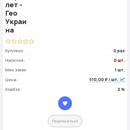
Куплено:
0 раз
Наличие:
0 шт.
Мин.заказ:
1 шт.
510,00 ₽ / шт.
Цена:
Кэшбэк:
2 %
Подписаться