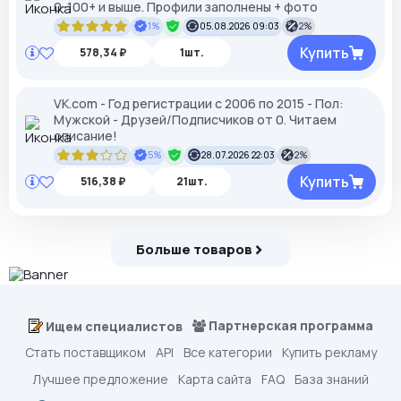
0-100+ и выше. Профили заполнены + фото
1%
05.08.2026 09:03
2%
Купить
578,34 ₽
1шт.
VK.com - Год регистрации с 2006 по 2015 - Пол:
Мужской - Друзей/Подписчиков от 0. Читаем
описание!
5%
28.07.2026 22:03
2%
Купить
516,38 ₽
21шт.
Больше товаров
Партнерская программа
Ищем специалистов
Стать поставщиком
API
Все категории
Купить рекламу
Лучшее предложение
Карта сайта
FAQ
База знаний