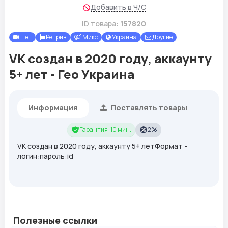
Добавить в Ч/С
ID товара:
157820
Нет
Ретрив
Микс
Украина
Другие
VK создан в 2020 году, аккаунту
5+ лет - Гео Украина
Информация
Поставлять товары
Гарантия: 10 мин.
2%
VK создан в 2020 году, аккаунту 5+ летФормат -
логин:пароль:id
Полезные ссылки