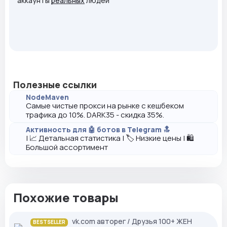
аккаунты
реальных
людей
Полезные ссылки
NodeMaven
Самые чистые прокси на рынке с кешбеком
трафика до 10%. DARK35 - скидка 35%.
Активность для 🤖 ботов в Telegram 🔝
| 📈 Детальная статистика | 🏷️ Низкие цены | 🛍️
Большой ассортимент
Похожие товары
vk.com авторег / Друзья 100+ ЖЕН
BESTSELLER