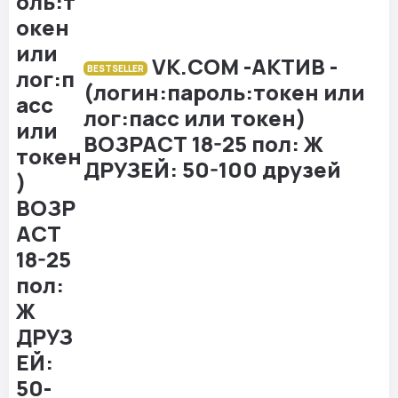
VK.COM -АКТИВ -
BESTSELLER
(логин:пароль:токен или
лог:пасс или токен)
ВОЗРАСТ 18-25 пол: Ж
ДРУЗЕЙ: 50-100 друзей