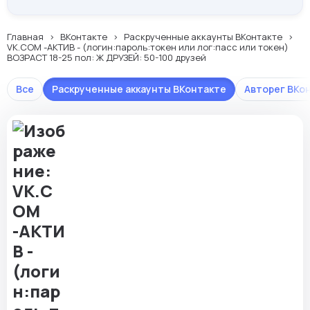
Главная
ВКонтакте
Раскрученные аккаунты ВКонтакте
VK.COM -АКТИВ - (логин:пароль:токен или лог:пасс или токен)
ВОЗРАСТ 18-25 пол: Ж ДРУЗЕЙ: 50-100 друзей
Все
Раскрученные аккаунты ВКонтакте
Авторег ВКо