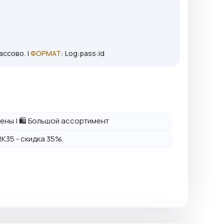
ассово. |
ФОРМАТ
: Log:pass:id
 цены | 🛍️ Большой ассортимент
K35 - скидка 35%.