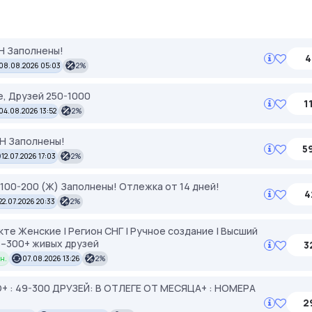
ЕН Заполнены!
4
08.08.2026 05:03
2%
, Друзей 250-1000
1
04.08.2026 13:52
2%
ЕН Заполнены!
5
12.07.2026 17:03
2%
я 100-200 (Ж) Заполнены! Отлежка от 14 дней!
4
22.07.2026 20:33
2%
те Женские | Регион СНГ | Ручное создание | Высший
 25–300+ живых друзей
3
н.
07.08.2026 13:26
2%
 : 49-300 ДРУЗЕЙ: В ОТЛЕГЕ ОТ МЕСЯЦА+ : НОМЕРА
2