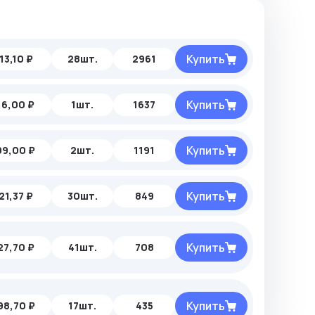
Купить
13,10 ₽
28шт.
2961
Купить
16,00 ₽
1шт.
1637
Купить
99,00 ₽
2шт.
1191
Купить
21,37 ₽
30шт.
849
Купить
27,70 ₽
41шт.
708
Купить
98,70 ₽
17шт.
435